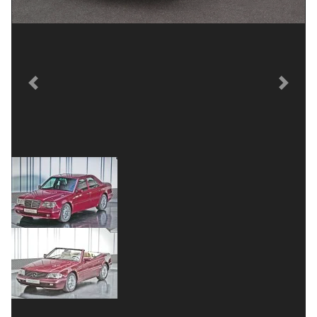
Previous
Next