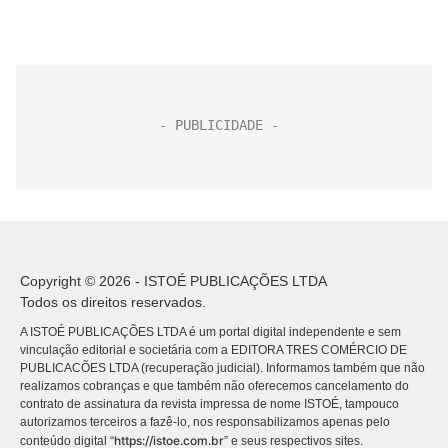
Copyright © 2026 - ISTOÉ PUBLICAÇÕES LTDA
Todos os direitos reservados.
A ISTOÉ PUBLICAÇÕES LTDA é um portal digital independente e sem
vinculação editorial e societária com a EDITORA TRES COMÉRCIO DE
PUBLICACÕES LTDA (recuperação judicial). Informamos também que não
realizamos cobranças e que também não oferecemos cancelamento do
contrato de assinatura da revista impressa de nome ISTOÉ, tampouco
autorizamos terceiros a fazê-lo, nos responsabilizamos apenas pelo
https://istoe.com.br
conteúdo digital “
” e seus respectivos sites.