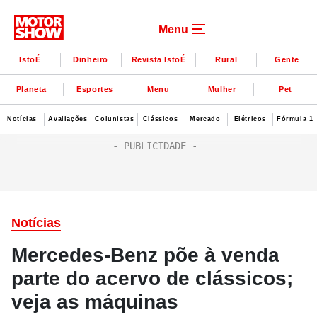
Menu
IstoÉ
Dinheiro
Revista IstoÉ
Rural
Gente
Planeta
Esportes
Menu
Mulher
Pet
Notícias
Avaliações
Colunistas
Clássicos
Mercado
Elétricos
Fórmula 1
Notícias
Mercedes-Benz põe à venda
parte do acervo de clássicos;
veja as máquinas