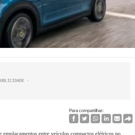
Para compartilhar:
de emplacamentos entre veículos compactos elétricos no