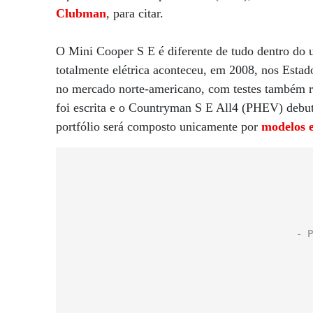
Clubman
, para citar.
O Mini Cooper S E é diferente de tudo dentro do 
totalmente elétrica aconteceu, em 2008, nos Esta
no mercado norte-americano, com testes também re
foi escrita e o Countryman S E All4 (PHEV) debu
portfólio será composto unicamente por
modelos e