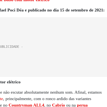
fael Poci Déa e publicado no dia 15 de setembro de 2021:
or elétrico
 e não escutar absolutamente nenhum som. Afinal, estamos
te
, principalmente, com o ronco ardido das variantes
re no
Countryman ALL4
, no
Cabrio
ou na
perua