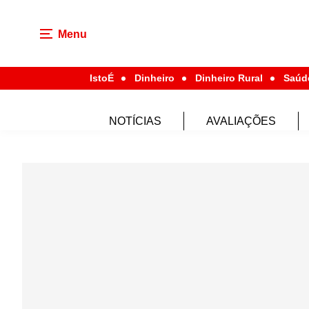
Menu
IstoÉ
Dinheiro
Dinheiro Rural
Saúd
NOTÍCIAS
AVALIAÇÕES