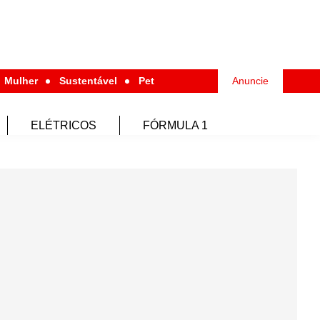
Mulher
Sustentável
Pet
Anuncie
ELÉTRICOS
FÓRMULA 1