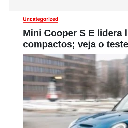
Uncategorized
Mini Cooper S E lidera l
compactos; veja o test