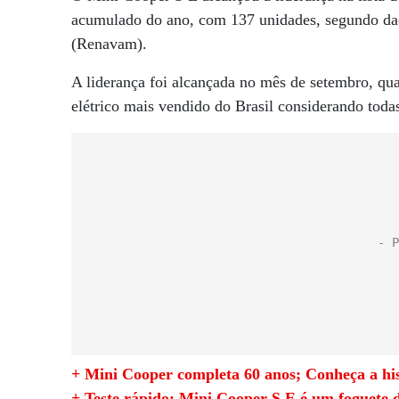
acumulado do ano, com 137 unidades, segundo da
(Renavam).
A liderança foi alcançada no mês de setembro, q
elétrico mais vendido do Brasil considerando todas
+ Mini Cooper completa 60 anos; Conheça a hi
+ Teste rápido: Mini Cooper S E é um foguete d