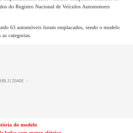
dos do Registro Nacional de Veículos Automotores
uando 63 automóveis foram emplacados, sendo o modelo
 as categorias.
stória do modelo
e bolso com motor elétrico