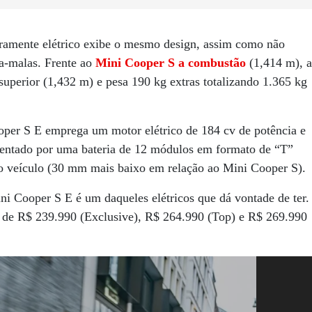
amente elétrico exibe o mesmo design, assim como não
ta-malas. Frente ao
Mini Cooper S a combustão
(1,414 m), a
uperior (1,432 m) e pesa 190 kg extras totalizando 1.365 kg
per S E emprega um motor elétrico de 184 cv de potência e
mentado por uma bateria de 12 módulos em formato de “T”
o veículo (30 mm mais baixo em relação ao Mini Cooper S).
ini Cooper S E é um daqueles elétricos que dá vontade de ter.
s de R$ 239.990 (Exclusive), R$ 264.990 (Top) e R$ 269.990