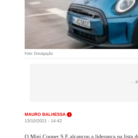
Foto: Divulgação
MAURO BALHESSA
i
13/10/2021 - 14:42
O Mini Cooper S E alcançou a liderança na lista 