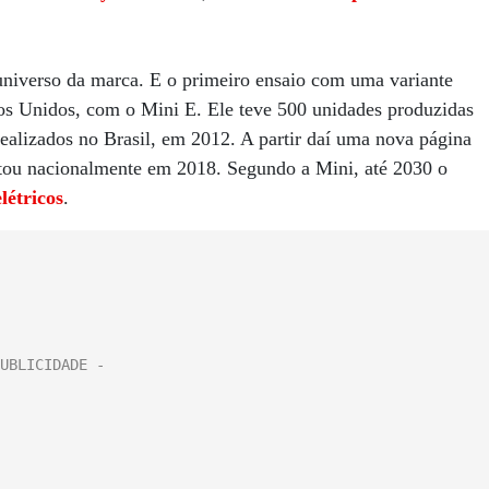
universo da marca. E o primeiro ensaio com uma variante
dos Unidos, com o Mini E. Ele teve 500 unidades produzidas
alizados no Brasil, em 2012. A partir daí uma nova página
tou nacionalmente em 2018. Segundo a Mini, até 2030 o
létricos
.