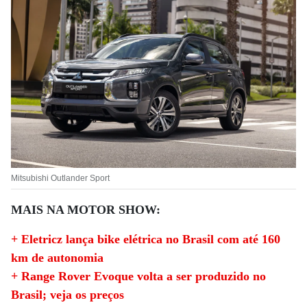
Mitsubishi Outlander Sport
MAIS NA MOTOR SHOW:
+ Eletricz lança bike elétrica no Brasil com até 160
km de autonomia
+ Range Rover Evoque volta a ser produzido no
Brasil; veja os preços