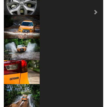
Previous
Next