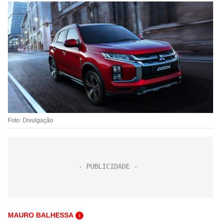
Foto: Divulgação
MAURO BALHESSA
i