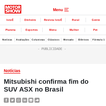
Menu
IstoÉ
Dinheiro
Revista IstoÉ
Rural
Gente
Planeta
Esportes
Menu
Mulher
Pet
Notícias
Avaliações
Colunistas
Clássicos
Mercado
Elétricos
Fórmula 1
Notícias
Mitsubishi confirma fim do
SUV ASX no Brasil