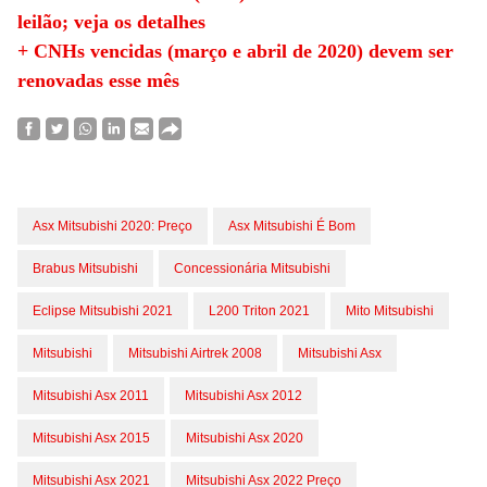
leilão; veja os detalhes
+ CNHs vencidas (março e abril de 2020) devem ser
renovadas esse mês
Asx Mitsubishi 2020: Preço
Asx Mitsubishi É Bom
Brabus Mitsubishi
Concessionária Mitsubishi
Eclipse Mitsubishi 2021
L200 Triton 2021
Mito Mitsubishi
Mitsubishi
Mitsubishi Airtrek 2008
Mitsubishi Asx
Mitsubishi Asx 2011
Mitsubishi Asx 2012
Mitsubishi Asx 2015
Mitsubishi Asx 2020
Mitsubishi Asx 2021
Mitsubishi Asx 2022 Preço