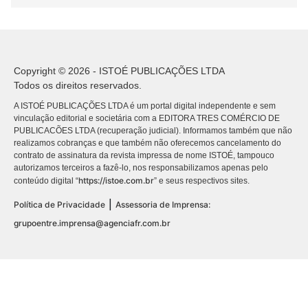
Copyright © 2026 - ISTOÉ PUBLICAÇÕES LTDA
Todos os direitos reservados.
A ISTOÉ PUBLICAÇÕES LTDA é um portal digital independente e sem
vinculação editorial e societária com a EDITORA TRES COMÉRCIO DE
PUBLICACÕES LTDA (recuperação judicial). Informamos também que não
realizamos cobranças e que também não oferecemos cancelamento do
contrato de assinatura da revista impressa de nome ISTOÉ, tampouco
autorizamos terceiros a fazê-lo, nos responsabilizamos apenas pelo
https://istoe.com.br
conteúdo digital “
” e seus respectivos sites.
|
Política de Privacidade
Assessoria de Imprensa:
grupoentre.imprensa@agenciafr.com.br