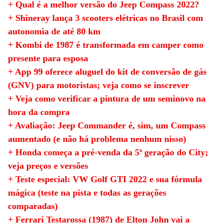
+ Qual é a melhor versão do Jeep Compass 2022?
+ Shineray lança 3 scooters elétricas no Brasil com
autonomia de até 80 km
+ Kombi de 1987 é transformada em camper como
presente para esposa
+ App 99 oferece aluguel do kit de conversão de gás
(GNV) para motoristas; veja como se inscrever
+ Veja como verificar a pintura de um seminovo na
hora da compra
+ Avaliação: Jeep Commander é, sim, um Compass
aumentado (e não há problema nenhum nisso)
+ Honda começa a pré-venda da 5ª geração do City;
veja preços e versões
+ Teste especial: VW Golf GTI 2022 e sua fórmula
mágica (teste na pista e todas as gerações
comparadas)
+ Ferrari Testarossa (1987) de Elton John vai a