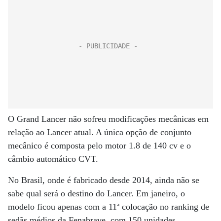
O Grand Lancer não sofreu modificações mecânicas em
relação ao Lancer atual. A única opção de conjunto
mecânico é composta pelo motor 1.8 de 140 cv e o
câmbio automático CVT.
No Brasil, onde é fabricado desde 2014, ainda não se
sabe qual será o destino do Lancer. Em janeiro, o
modelo ficou apenas com a 11ª colocação no ranking de
sedãs médios da Fenabrave, com 150 unidades