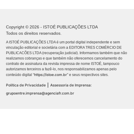
Copyright © 2026 - ISTOÉ PUBLICAÇÕES LTDA
Todos os direitos reservados.
A ISTOÉ PUBLICAÇÕES LTDA é um portal digital independente e sem
vinculação editorial e societária com a EDITORA TRES COMÉRCIO DE
PUBLICACÕES LTDA (recuperação judicial). Informamos também que não
realizamos cobranças e que também não oferecemos cancelamento do
contrato de assinatura da revista impressa de nome ISTOÉ, tampouco
autorizamos terceiros a fazê-lo, nos responsabilizamos apenas pelo
https://istoe.com.br
conteúdo digital “
” e seus respectivos sites.
|
Política de Privacidade
Assessoria de Imprensa:
grupoentre.imprensa@agenciafr.com.br