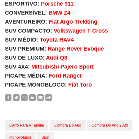
ESPORTIVO:
Porsche 911
CONVERSÍVEL:
BMW Z4
AVENTUREIRO:
Fiat Argo Trekking
SUV COMPACTO:
Volkswagen T-Cross
SUV MÉDIO:
Toyota RAV4
SUV PREMIUM:
Range Rover Evoque
SUV DE LUXO:
Audi Q8
SUV 4X4:
Mitsubishi Pajero Sport
PICAPE MÉDIA:
Ford Ranger
PICAPE MONOBLOCO:
Fiat Toro
Carro Para A Família
Compra Do Ano
Compra Do Ano 2020
Monovolume
Spin