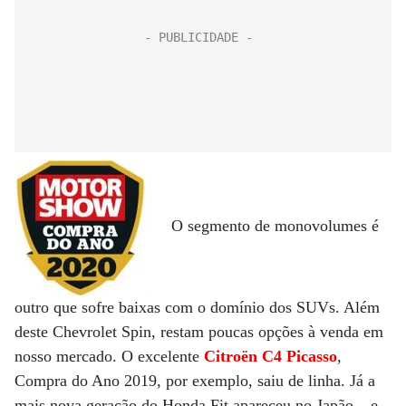
O segmento de monovolumes é
outro que sofre baixas com o domínio dos SUVs. Além
deste Chevrolet Spin, restam poucas opções à venda em
nosso mercado. O excelente
Citroën C4 Picasso
,
Compra do Ano 2019, por exemplo, saiu de linha. Já a
mais nova geração do Honda Fit apareceu no Japão – e