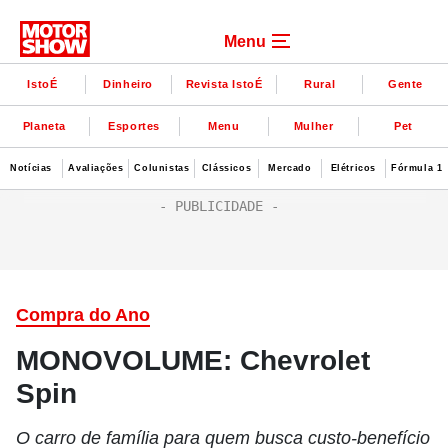
Menu
IstoÉ
Dinheiro
Revista IstoÉ
Rural
Gente
Planeta
Esportes
Menu
Mulher
Pet
Notícias
Avaliações
Colunistas
Clássicos
Mercado
Elétricos
Fórmula 1
Compra do Ano
MONOVOLUME: Chevrolet
Spin
O carro de família para quem busca custo-benefício