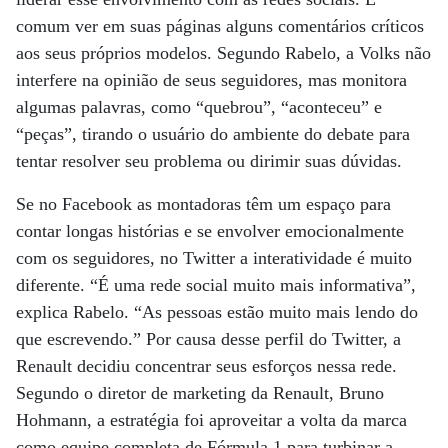
comum ver em suas páginas alguns comentários críticos
aos seus próprios modelos. Segundo Rabelo, a Volks não
interfere na opinião de seus seguidores, mas monitora
algumas palavras, como “quebrou”, “aconteceu” e
“peças”, tirando o usuário do ambiente do debate para
tentar resolver seu problema ou dirimir suas dúvidas.
Se no Facebook as montadoras têm um espaço para
contar longas histórias e se envolver emocionalmente
com os seguidores, no Twitter a interatividade é muito
diferente. “É uma rede social muito mais informativa”,
explica Rabelo. “As pessoas estão muito mais lendo do
que escrevendo.” Por causa desse perfil do Twitter, a
Renault decidiu concentrar seus esforços nessa rede.
Segundo o diretor de marketing da Renault, Bruno
Hohmann, a estratégia foi aproveitar a volta da marca
como equipe completa de Fórmula 1 para turbinar a