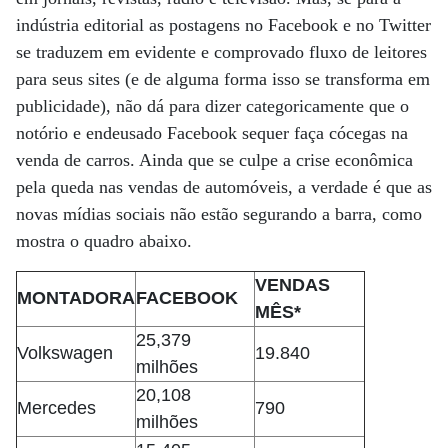
indústria editorial as postagens no Facebook e no Twitter
se traduzem em evidente e comprovado fluxo de leitores
para seus sites (e de alguma forma isso se transforma em
publicidade), não dá para dizer categoricamente que o
notório e endeusado Facebook sequer faça cócegas na
venda de carros. Ainda que se culpe a crise econômica
pela queda nas vendas de automóveis, a verdade é que as
novas mídias sociais não estão segurando a barra, como
mostra o quadro abaixo.
VENDAS
MONTADORA
FACEBOOK
MÊS*
25,379
Volkswagen
19.840
milhões
20,108
Mercedes
790
milhões