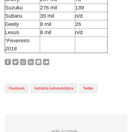
Suzuku
276 mil
139
Subaru
35 mil
n/d
Geely
8 mil
26
Lexus
8 mil
n/d
*Fevereiro
2016
Facebook
Indústria Automobilística
Twitter