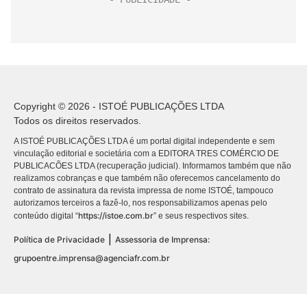
Copyright © 2026 - ISTOÉ PUBLICAÇÕES LTDA
Todos os direitos reservados.
A ISTOÉ PUBLICAÇÕES LTDA é um portal digital independente e sem
vinculação editorial e societária com a EDITORA TRES COMÉRCIO DE
PUBLICACÕES LTDA (recuperação judicial). Informamos também que não
realizamos cobranças e que também não oferecemos cancelamento do
contrato de assinatura da revista impressa de nome ISTOÉ, tampouco
autorizamos terceiros a fazê-lo, nos responsabilizamos apenas pelo
https://istoe.com.br
conteúdo digital “
” e seus respectivos sites.
|
Política de Privacidade
Assessoria de Imprensa:
grupoentre.imprensa@agenciafr.com.br