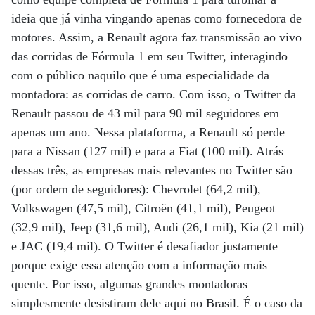
ideia que já vinha vingando apenas como fornecedora de
motores. Assim, a Renault agora faz transmissão ao vivo
das corridas de Fórmula 1 em seu Twitter, interagindo
com o público naquilo que é uma especialidade da
montadora: as corridas de carro. Com isso, o Twitter da
Renault passou de 43 mil para 90 mil seguidores em
apenas um ano. Nessa plataforma, a Renault só perde
para a Nissan (127 mil) e para a Fiat (100 mil). Atrás
dessas três, as empresas mais relevantes no Twitter são
(por ordem de seguidores): Chevrolet (64,2 mil),
Volkswagen (47,5 mil), Citroën (41,1 mil), Peugeot
(32,9 mil), Jeep (31,6 mil), Audi (26,1 mil), Kia (21 mil)
e JAC (19,4 mil). O Twitter é desafiador justamente
porque exige essa atenção com a informação mais
quente. Por isso, algumas grandes montadoras
simplesmente desistiram dele aqui no Brasil. É o caso da