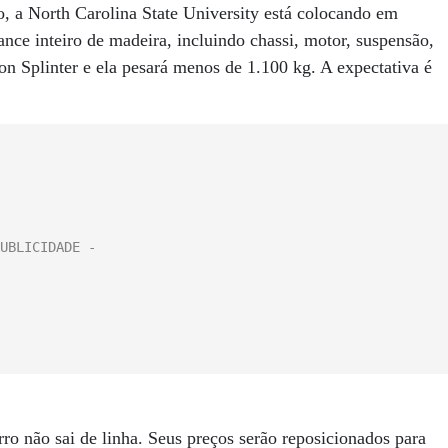
, a North Carolina State University está colocando em
mance inteiro de madeira, incluindo chassi, motor, suspensão,
n Splinter e ela pesará menos de 1.100 kg. A expectativa é
o não sai de linha. Seus preços serão reposicionados para