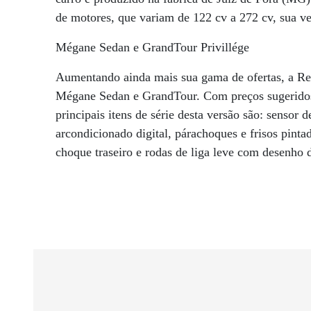
de motores, que variam de 122 cv a 272 cv, sua ve
Mégane Sedan e GrandTour Privillége
Aumentando ainda mais sua gama de ofertas, a Ren
Mégane Sedan e GrandTour. Com preços sugeridos 
principais itens de série desta versão são: sensor
arcondicionado digital, párachoques e frisos pinta
choque traseiro e rodas de liga leve com desenho 