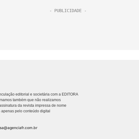
culação editorial e societária com a EDITORA
rmamos também que não realizamos
ssinatura da revista impressa de nome
 apenas pelo conteúdo digital
nsa@agenciafr.com.br