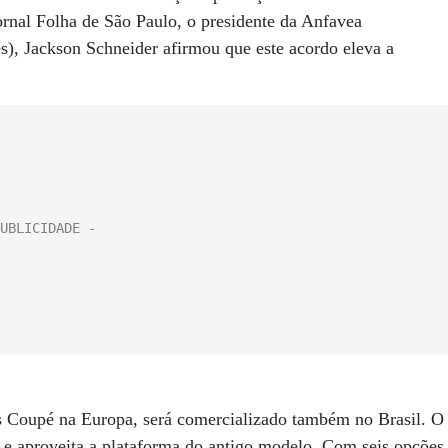
jornal Folha de São Paulo, o presidente da Anfavea
s), Jackson Schneider afirmou que este acordo eleva a
s Coupé na Europa, será comercializado também no Brasil. O
) e aproveita a plataforma do antigo modelo. Com seis opções