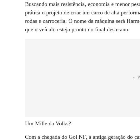
Buscando mais resistência, economia e menor peso
prática o projeto de criar um carro de alta perfor
rodas e carroceria. O nome da máquina será Harmo
que o veículo esteja pronto no final deste ano.
Um Mille da Volks?
Com a chegada do Gol NF, a antiga geração do carr