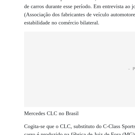
de carros durante esse período. Em entrevista ao 
(Associação dos fabricantes de veículo automotore
estabilidade no comércio bilateral.
Mercedes CLC no Brasil
Cogita-se que o CLC, substituto do C-Class Sport
carro é produzido na fábrica de Juiz de Fora (MG