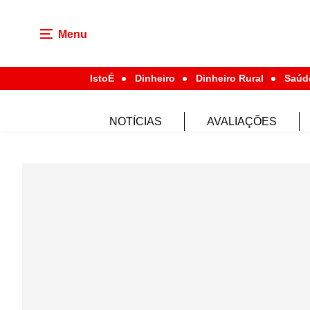
Menu
IstoÉ
Dinheiro
Dinheiro Rural
Saúd
NOTÍCIAS
AVALIAÇÕES