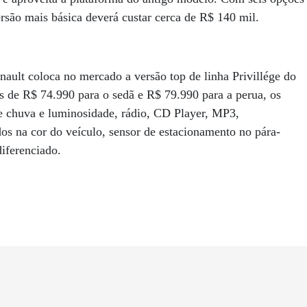
rsão mais básica deverá custar cerca de R$ 140 mil.
ault coloca no mercado a versão top de linha Privillége do
de R$ 74.990 para o sedã e R$ 79.990 para a perua, os
 de chuva e luminosidade, rádio, CD Player, MP3,
dos na cor do veículo, sensor de estacionamento no pára-
diferenciado.