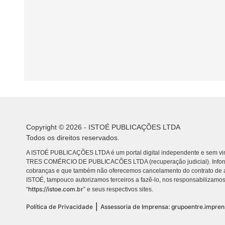
Copyright © 2026 - ISTOÉ PUBLICAÇÕES LTDA
Todos os direitos reservados.
A ISTOÉ PUBLICAÇÕES LTDA é um portal digital independente e sem vin
TRES COMÉRCIO DE PUBLICACÕES LTDA (recuperação judicial). Info
cobranças e que também não oferecemos cancelamento do contrato de a
ISTOÉ, tampouco autorizamos terceiros a fazê-lo, nos responsabilizamos
https://istoe.com.br
“
” e seus respectivos sites.
|
Política de Privacidade
Assessoria de Imprensa: grupoentre.impre