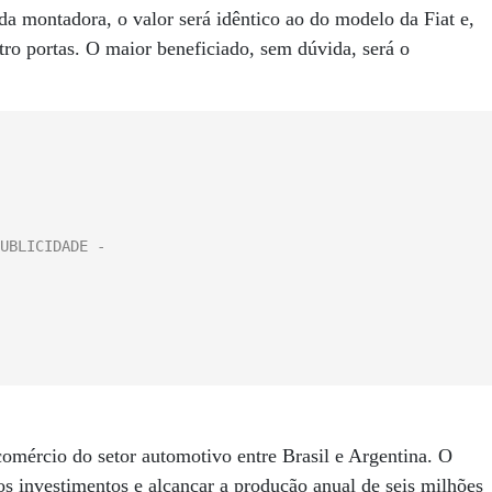
da montadora, o valor será idêntico ao do modelo da Fiat e,
ro portas. O maior beneficiado, sem dúvida, será o
omércio do setor automotivo entre Brasil e Argentina. O
os investimentos e alcançar a produção anual de seis milhões