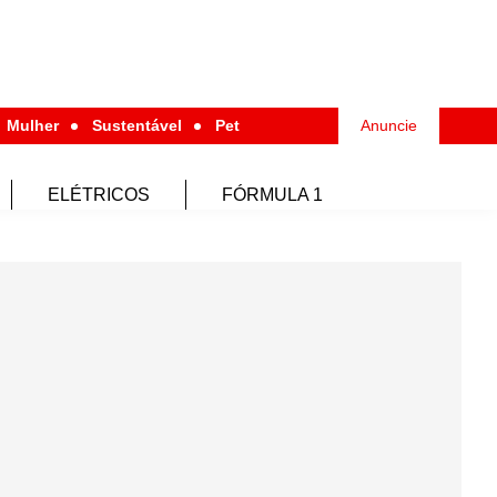
Mulher
Sustentável
Pet
Anuncie
ELÉTRICOS
FÓRMULA 1