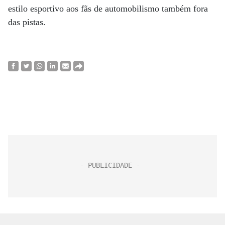
estilo esportivo aos fãs de automobilismo também fora
das pistas.