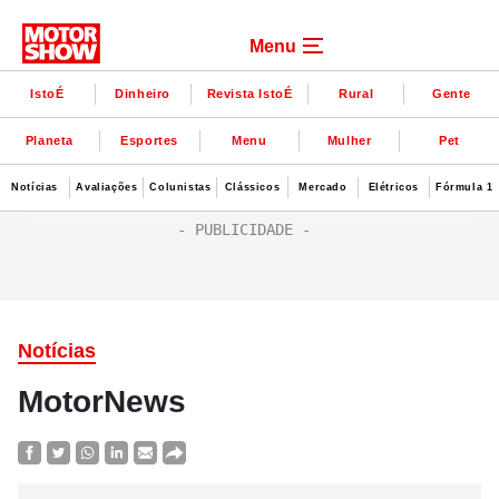
Menu
IstoÉ
Dinheiro
Revista IstoÉ
Rural
Gente
Planeta
Esportes
Menu
Mulher
Pet
Notícias
Avaliações
Colunistas
Clássicos
Mercado
Elétricos
Fórmula 1
Notícias
MotorNews