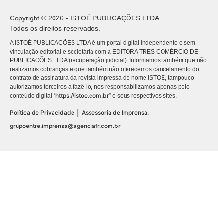
Copyright © 2026 - ISTOÉ PUBLICAÇÕES LTDA
Todos os direitos reservados.
A ISTOÉ PUBLICAÇÕES LTDA é um portal digital independente e sem
vinculação editorial e societária com a EDITORA TRES COMÉRCIO DE
PUBLICACÕES LTDA (recuperação judicial). Informamos também que não
realizamos cobranças e que também não oferecemos cancelamento do
contrato de assinatura da revista impressa de nome ISTOÉ, tampouco
autorizamos terceiros a fazê-lo, nos responsabilizamos apenas pelo
https://istoe.com.br
conteúdo digital “
” e seus respectivos sites.
|
Política de Privacidade
Assessoria de Imprensa:
grupoentre.imprensa@agenciafr.com.br