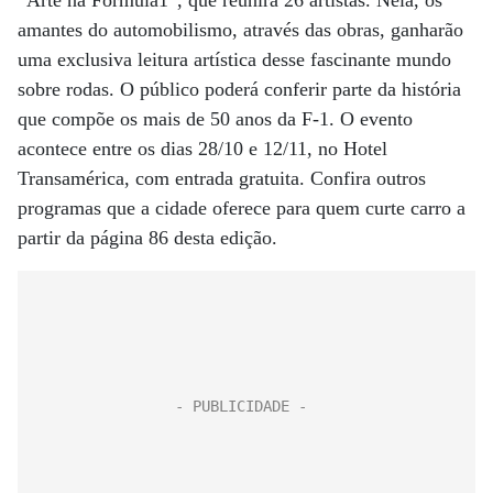
“Arte na Fórmula1”, que reunirá 26 artistas. Nela, os
amantes do automobilismo, através das obras, ganharão
uma exclusiva leitura artística desse fascinante mundo
sobre rodas. O público poderá conferir parte da história
que compõe os mais de 50 anos da F-1. O evento
acontece entre os dias 28/10 e 12/11, no Hotel
Transamérica, com entrada gratuita. Confira outros
programas que a cidade oferece para quem curte carro a
partir da página 86 desta edição.