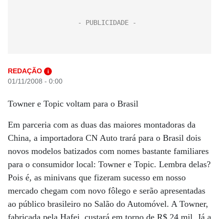
REDAÇÃO
i
01/11/2008 - 0:00
Towner e Topic voltam para o Brasil
Em parceria com as duas das maiores montadoras da
China, a importadora CN Auto trará para o Brasil dois
novos modelos batizados com nomes bastante familiares
para o consumidor local: Towner e Topic. Lembra delas?
Pois é, as minivans que fizeram sucesso em nosso
mercado chegam com novo fôlego e serão apresentadas
ao público brasileiro no Salão do Automóvel. A Towner,
fabricada pela Hafei, custará em torno de R$ 24 mil. Já a