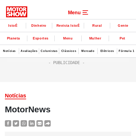
Menu
IstoÉ
Dinheiro
Revista IstoÉ
Rural
Gente
Planeta
Esportes
Menu
Mulher
Pet
Notícias
Avaliações
Colunistas
Clássicos
Mercado
Elétricos
Fórmula 1
Notícias
MotorNews