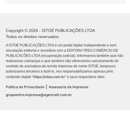
Copyright © 2026 - ISTOÉ PUBLICAÇÕES LTDA
Todos os direitos reservados.
A ISTOÉ PUBLICAÇÕES LTDA é um portal digital independente e sem
vinculação editorial e societária com a EDITORA TRES COMÉRCIO DE
PUBLICACÕES LTDA (recuperação judicial). Informamos também que não
realizamos cobranças e que também não oferecemos cancelamento do
contrato de assinatura da revista impressa de nome ISTOÉ, tampouco
autorizamos terceiros a fazê-lo, nos responsabilizamos apenas pelo
https://istoe.com.br
conteúdo digital “
” e seus respectivos sites.
|
Política de Privacidade
Assessoria de Imprensa:
grupoentre.imprensa@agenciafr.com.br