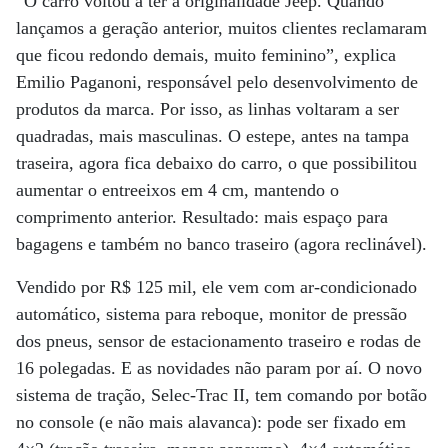
“O carro voltou a ter a originalidade Jeep. Quando
lançamos a geração anterior, muitos clientes reclamaram
que ficou redondo demais, muito feminino”, explica
Emilio Paganoni, responsável pelo desenvolvimento de
produtos da marca. Por isso, as linhas voltaram a ser
quadradas, mais masculinas. O estepe, antes na tampa
traseira, agora fica debaixo do carro, o que possibilitou
aumentar o entreeixos em 4 cm, mantendo o
comprimento anterior. Resultado: mais espaço para
bagagens e também no banco traseiro (agora reclinável).
Vendido por R$ 125 mil, ele vem com ar-condicionado
automático, sistema para reboque, monitor de pressão
dos pneus, sensor de estacionamento traseiro e rodas de
16 polegadas. E as novidades não param por aí. O novo
sistema de tração, Selec-Trac II, tem comando por botão
no console (e não mais alavanca): pode ser fixado em