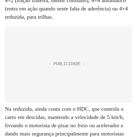
4×2 (tração traseira, menor consumo), 4×4 automático
(entra em ação quando sente falta de aderência) ou 4×4
reduzida, para trilhas.
Na reduzida, ainda conta com o HDC, que controla o
carro em descidas, mantendo a velocidade de 5 km/h,
livrando o motorista de pisar no freio ou acelerador e
dando mais segurança principalmente para motoristas