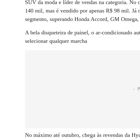
SUV da moda e líder de vendas na categoria. No 
140 mil, mas é vendido por apenas R$ 98 mil. Já n
segmento, superando Honda Accord, GM Omega, Ch
A bela disqueteira de painel, o ar-condicionado a
selecionar qualquer marcha
No máximo até outubro, chega às revendas da Hyu