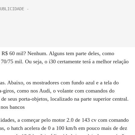
e R$ 60 mil? Nenhum. Alguns tem parte deles, como
 70/75 mil. Ou seja, o i30 certamente terá a melhor relação
das. Abaixo, os mostradores com fundo azul e a tela do
ta-giros, como nos Audi, o volante com comandos do
e seus porta-objetos, localizado na parte superior central.
 nos bancos
lidades, a começar pelo motor 2.0 de 143 cv com comando
as, o hatch acelera de 0 a 100 km/h em pouco mais de dez