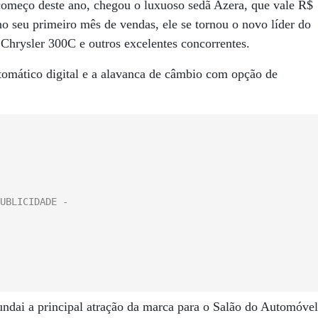
começo deste ano, chegou o luxuoso sedã Azera, que vale R$
o seu primeiro mês de vendas, ele se tornou o novo líder do
rysler 300C e outros excelentes concorrentes.
utomático digital e a alavanca de câmbio com opção de
ndai a principal atração da marca para o Salão do Automóvel