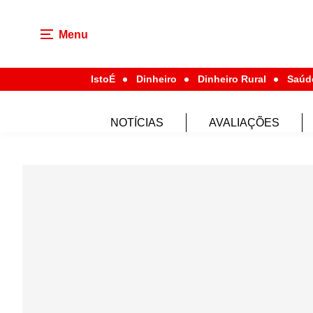
Menu
IstoÉ
Dinheiro
Dinheiro Rural
Saúd
NOTÍCIAS
AVALIAÇÕES