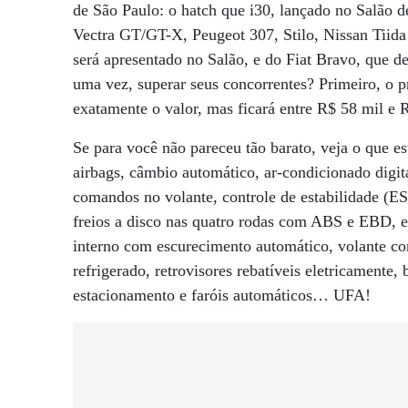
de São Paulo: o hatch que i30, lançado no Salão d
Vectra GT/GT-X, Peugeot 307, Stilo, Nissan Tiid
será apresentado no Salão, e do Fiat Bravo, que d
uma vez, superar seus concorrentes? Primeiro, o 
exatamente o valor, mas ficará entre R$ 58 mil e R
Se para você não pareceu tão barato, veja o que est
airbags, câmbio automático, ar-condicionado digi
comandos no volante, controle de estabilidade (E
freios a disco nas quatro rodas com ABS e EBD, enc
interno com escurecimento automático, volante co
refrigerado, retrovisores rebatíveis eletricamente
estacionamento e faróis automáticos… UFA!