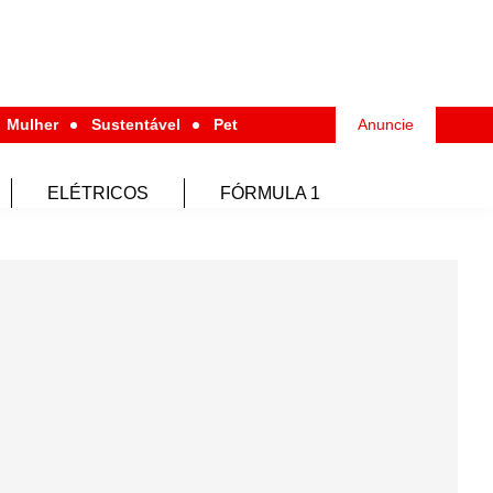
Mulher
Sustentável
Pet
Anuncie
ELÉTRICOS
FÓRMULA 1