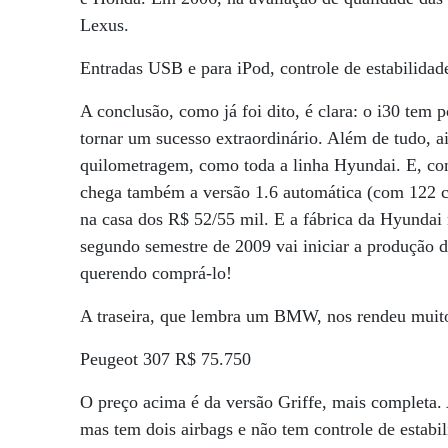
Lexus.
Entradas USB e para iPod, controle de estabilidade
A conclusão, como já foi dito, é clara: o i30 tem 
tornar um sucesso extraordinário. Além de tudo, ai
quilometragem, como toda a linha Hyundai. E, com
chega também a versão 1.6 automática (com 122 c
na casa dos R$ 52/55 mil. E a fábrica da Hyundai
segundo semestre de 2009 vai iniciar a produção do
querendo comprá-lo!
A traseira, que lembra um BMW, nos rendeu muito
Peugeot 307 R$ 75.750
O preço acima é da versão Griffe, mais completa
mas tem dois airbags e não tem controle de estabil