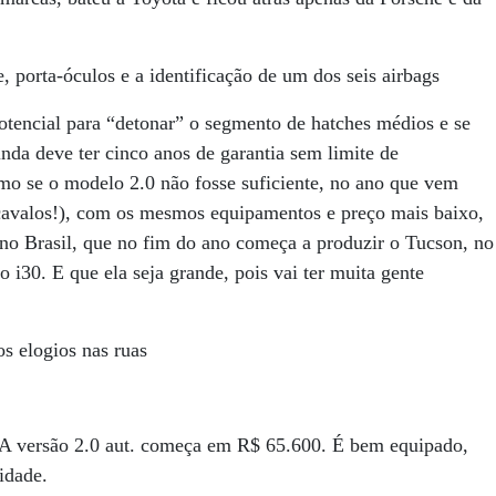
, porta-óculos e a identificação de um dos seis airbags
potencial para “detonar” o segmento de hatches médios e se
nda deve ter cinco anos de garantia sem limite de
o se o modelo 2.0 não fosse suficiente, no ano que vem
avalos!), com os mesmos equipamentos e preço mais baixo,
 no Brasil, que no fim do ano começa a produzir o Tucson, no
 i30. E que ela seja grande, pois vai ter muita gente
s elogios nas ruas
. A versão 2.0 aut. começa em R$ 65.600. É bem equipado,
idade.