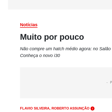
Notícias
Muito por pouco
Não compre um hatch médio agora: no Salão d
Conheça o novo i30
FLAVIO SILVEIRA, ROBERTO ASSUNÇÃO
i