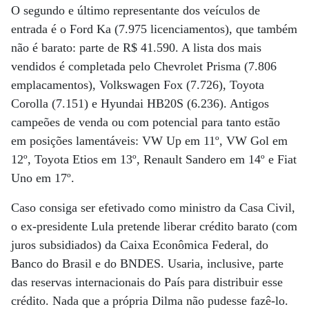
O segundo e último representante dos veículos de
entrada é o Ford Ka (7.975 licenciamentos), que também
não é barato: parte de R$ 41.590. A lista dos mais
vendidos é completada pelo Chevrolet Prisma (7.806
emplacamentos), Volkswagen Fox (7.726), Toyota
Corolla (7.151) e Hyundai HB20S (6.236). Antigos
campeões de venda ou com potencial para tanto estão
em posições lamentáveis: VW Up em 11º, VW Gol em
12º, Toyota Etios em 13º, Renault Sandero em 14º e Fiat
Uno em 17º.
Caso consiga ser efetivado como ministro da Casa Civil,
o ex-presidente Lula pretende liberar crédito barato (com
juros subsidiados) da Caixa Econômica Federal, do
Banco do Brasil e do BNDES. Usaria, inclusive, parte
das reservas internacionais do País para distribuir esse
crédito. Nada que a própria Dilma não pudesse fazê-lo.