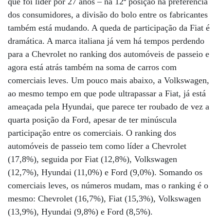
que foi líder por 27 anos – na 12ª posição na preferência
dos consumidores, a divisão do bolo entre os fabricantes
também está mudando. A queda de participação da Fiat é
dramática. A marca italiana já vem há tempos perdendo
para a Chevrolet no ranking dos automóveis de passeio e
agora está atrás também na soma de carros com
comerciais leves. Um pouco mais abaixo, a Volkswagen,
ao mesmo tempo em que pode ultrapassar a Fiat, já está
ameaçada pela Hyundai, que parece ter roubado de vez a
quarta posição da Ford, apesar de ter minúscula
participação entre os comerciais. O ranking dos
automóveis de passeio tem como líder a Chevrolet
(17,8%), seguida por Fiat (12,8%), Volkswagen
(12,7%), Hyundai (11,0%) e Ford (9,0%). Somando os
comerciais leves, os números mudam, mas o ranking é o
mesmo: Chevrolet (16,7%), Fiat (15,3%), Volkswagen
(13,9%), Hyundai (9,8%) e Ford (8,5%).