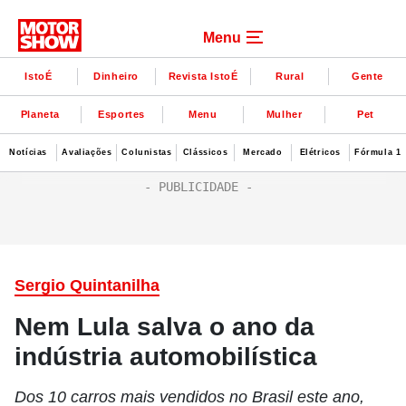
Menu
IstoÉ
Dinheiro
Revista IstoÉ
Rural
Gente
Planeta
Esportes
Menu
Mulher
Pet
Notícias
Avaliações
Colunistas
Clássicos
Mercado
Elétricos
Fórmula 1
Sergio Quintanilha
Nem Lula salva o ano da
indústria automobilística
Dos 10 carros mais vendidos no Brasil este ano,