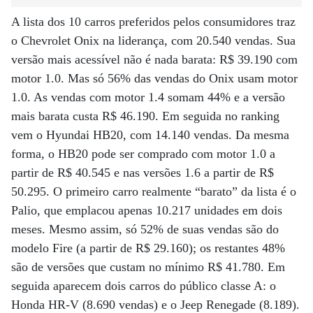
A lista dos 10 carros preferidos pelos consumidores traz
o Chevrolet Onix na liderança, com 20.540 vendas. Sua
versão mais acessível não é nada barata: R$ 39.190 com
motor 1.0. Mas só 56% das vendas do Onix usam motor
1.0. As vendas com motor 1.4 somam 44% e a versão
mais barata custa R$ 46.190. Em seguida no ranking
vem o Hyundai HB20, com 14.140 vendas. Da mesma
forma, o HB20 pode ser comprado com motor 1.0 a
partir de R$ 40.545 e nas versões 1.6 a partir de R$
50.295. O primeiro carro realmente “barato” da lista é o
Palio, que emplacou apenas 10.217 unidades em dois
meses. Mesmo assim, só 52% de suas vendas são do
modelo Fire (a partir de R$ 29.160); os restantes 48%
são de versões que custam no mínimo R$ 41.780. Em
seguida aparecem dois carros do público classe A: o
Honda HR-V (8.690 vendas) e o Jeep Renegade (8.189).