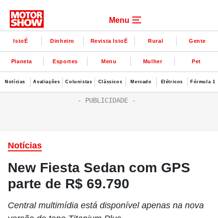
Menu
IstoÉ
Dinheiro
Revista IstoÉ
Rural
Gente
Planeta
Esportes
Menu
Mulher
Pet
Notícias
Avaliações
Colunistas
Clássicos
Mercado
Elétricos
Fórmula 1
Notícias
New Fiesta Sedan com GPS
parte de R$ 69.790
Central multimídia está disponível apenas na nova