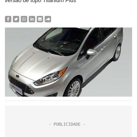
versão de topo Titanium Plus