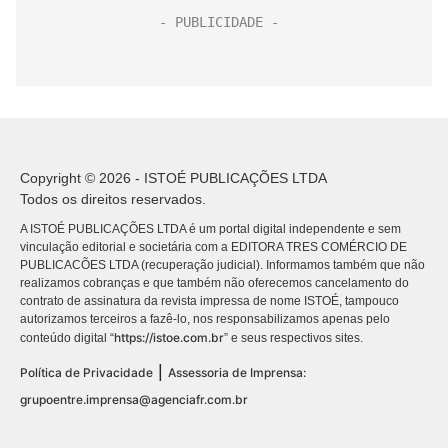
Copyright © 2026 - ISTOÉ PUBLICAÇÕES LTDA
Todos os direitos reservados.
A ISTOÉ PUBLICAÇÕES LTDA é um portal digital independente e sem
vinculação editorial e societária com a EDITORA TRES COMÉRCIO DE
PUBLICACÕES LTDA (recuperação judicial). Informamos também que não
realizamos cobranças e que também não oferecemos cancelamento do
contrato de assinatura da revista impressa de nome ISTOÉ, tampouco
autorizamos terceiros a fazê-lo, nos responsabilizamos apenas pelo
https://istoe.com.br
conteúdo digital “
” e seus respectivos sites.
|
Política de Privacidade
Assessoria de Imprensa:
grupoentre.imprensa@agenciafr.com.br