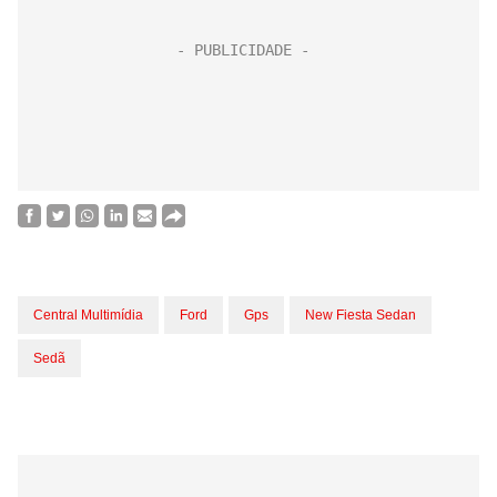
Central Multimídia
Ford
Gps
New Fiesta Sedan
Sedã