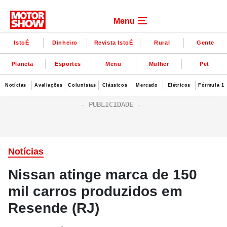
Menu
IstoÉ
Dinheiro
Revista IstoÉ
Rural
Gente
Planeta
Esportes
Menu
Mulher
Pet
Notícias
Avaliações
Colunistas
Clássicos
Mercado
Elétricos
Fórmula 1
Notícias
Nissan atinge marca de 150
mil carros produzidos em
Resende (RJ)