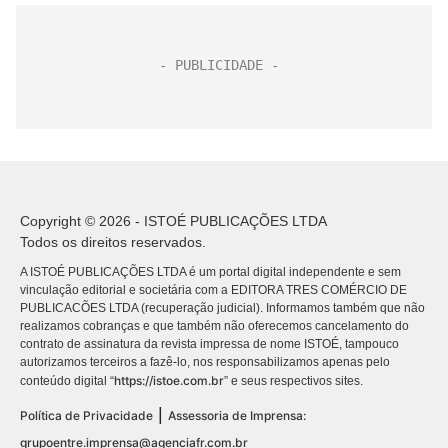
Copyright © 2026 - ISTOÉ PUBLICAÇÕES LTDA
Todos os direitos reservados.
A ISTOÉ PUBLICAÇÕES LTDA é um portal digital independente e sem
vinculação editorial e societária com a EDITORA TRES COMÉRCIO DE
PUBLICACÕES LTDA (recuperação judicial). Informamos também que não
realizamos cobranças e que também não oferecemos cancelamento do
contrato de assinatura da revista impressa de nome ISTOÉ, tampouco
autorizamos terceiros a fazê-lo, nos responsabilizamos apenas pelo
https://istoe.com.br
conteúdo digital “
” e seus respectivos sites.
|
Política de Privacidade
Assessoria de Imprensa:
grupoentre.imprensa@agenciafr.com.br