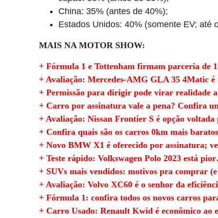
China: 35% (antes de 40%);
Estados Unidos: 40% (somente EV; até o 
MAIS NA MOTOR SHOW:
+ Fórmula 1 e Tottenham firmam parceria de 1
+ Avaliação: Mercedes-AMG GLA 35 4Matic é 
+ Permissão para dirigir pode virar realidade a
+ Carro por assinatura vale a pena? Confira u
+ Avaliação: Nissan Frontier S é opção voltada
+ Confira quais são os carros 0km mais barato
+ Novo BMW X1 é oferecido por assinatura; ve
+ Teste rápido: Volkswagen Polo 2023 está pi
+ SUVs mais vendidos: motivos pra comprar (e
+ Avaliação: Volvo XC60 é o senhor da eficiênci
+ Fórmula 1: confira todos os novos carros pa
+ Carro Usado: Renault Kwid é econômico ao e