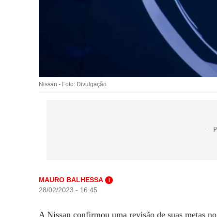
Nissan - Foto: Divulgação
MAURO BALHESSA
i
28/02/2023 - 16:45
A Nissan confirmou uma revisão de suas metas no 