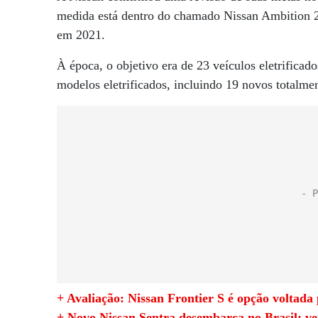
medida está dentro do chamado Nissan Ambition 2
em 2021.
À época, o objetivo era de 23 veículos eletrifica
modelos eletrificados, incluindo 19 novos totalment
+ Avaliação: Nissan Frontier S é opção voltada
+ Novo Nissan Sentra desembarca no Brasil; 