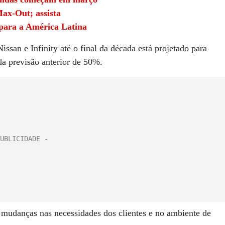
Max-Out; assista
 para a América Latina
issan e Infinity até o final da década está projetado para
a previsão anterior de 50%.
 mudanças nas necessidades dos clientes e no ambiente de