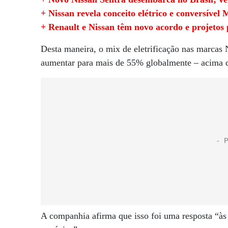
+ Nissan revela conceito elétrico e conversível 
+ Renault e Nissan têm novo acordo e projetos
Desta maneira, o mix de eletrificação nas marcas N
aumentar para mais de 55% globalmente – acima d
A companhia afirma que isso foi uma resposta “às