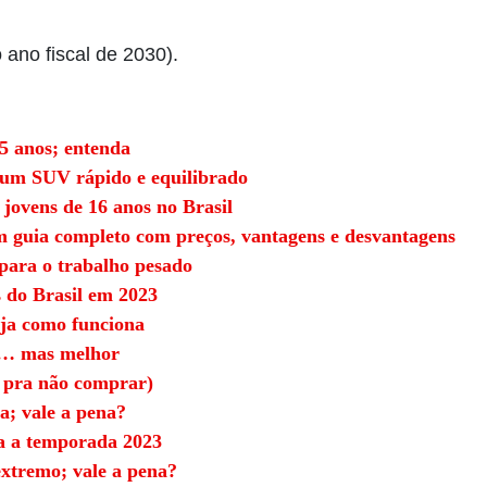
ano fiscal de 2030).
5 anos; entenda
um SUV rápido e equilibrado
 jovens de 16 anos no Brasil
m guia completo com preços, vantagens e desvantagens
 para o trabalho pesado
s do Brasil em 2023
ja como funciona
or… mas melhor
 pra não comprar)
a; vale a pena?
ra a temporada 2023
xtremo; vale a pena?