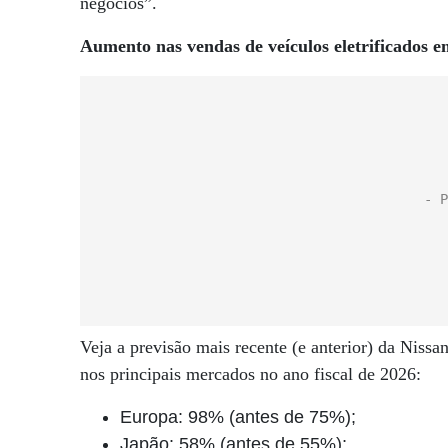
negócios”.
Aumento nas vendas de veículos eletrificados 
Veja a previsão mais recente (e anterior) da Nissa
nos principais mercados no ano fiscal de 2026:
Europa: 98% (antes de 75%);
Japão: 58% (antes de 55%);