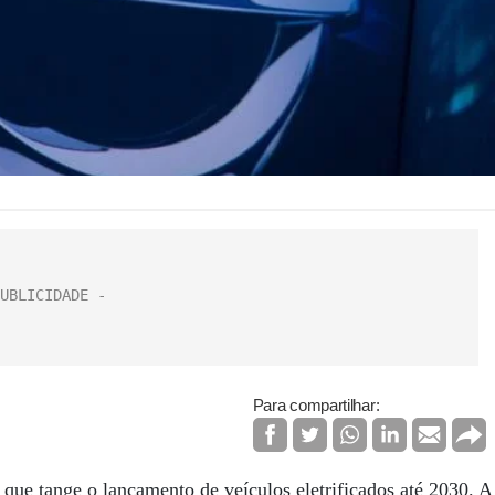
Para compartilhar:
que tange o lançamento de veículos eletrificados até 2030. A