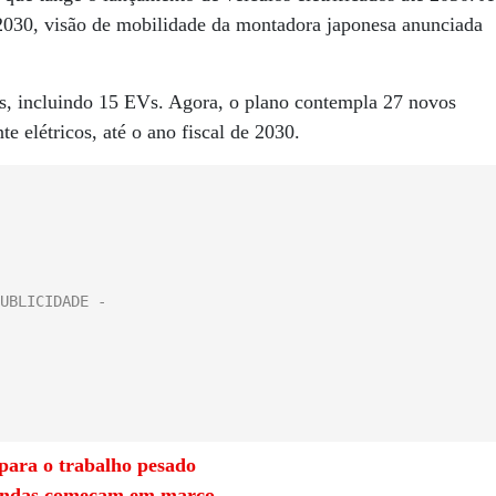
030, visão de mobilidade da montadora japonesa anunciada
dos, incluindo 15 EVs. Agora, o plano contempla 27 novos
e elétricos, até o ano fiscal de 2030.
 para o trabalho pesado
vendas começam em março