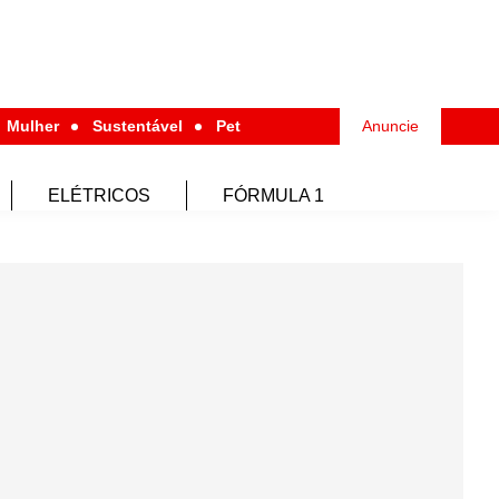
Mulher
Sustentável
Pet
Anuncie
ELÉTRICOS
FÓRMULA 1