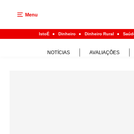
Menu
IstoÉ
Dinheiro
Dinheiro Rural
Saúd
NOTÍCIAS
AVALIAÇÕES