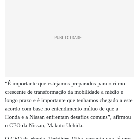
“É importante que estejamos preparados para o ritmo
crescente de transformação da mobilidade a médio e
longo prazo e é importante que tenhamos chegado a este
acordo com base no entendimento mútuo de que a
Honda e a Nissan enfrentam desafios comuns”, afirmou
o CEO da Nissan, Makoto Uchida.
O CEO da Honda, Toshihiro Mibe, garantiu que “é uma