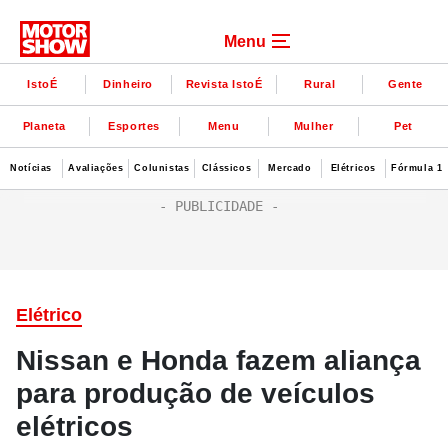
Menu
IstoÉ
Dinheiro
Revista IstoÉ
Rural
Gente
Planeta
Esportes
Menu
Mulher
Pet
Notícias
Avaliações
Colunistas
Clássicos
Mercado
Elétricos
Fórmula 1
Elétrico
Nissan e Honda fazem aliança
para produção de veículos
elétricos