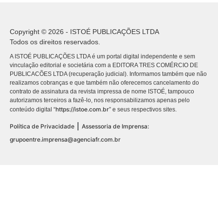
Copyright © 2026 - ISTOÉ PUBLICAÇÕES LTDA
Todos os direitos reservados.
A ISTOÉ PUBLICAÇÕES LTDA é um portal digital independente e sem
vinculação editorial e societária com a EDITORA TRES COMÉRCIO DE
PUBLICACÕES LTDA (recuperação judicial). Informamos também que não
realizamos cobranças e que também não oferecemos cancelamento do
contrato de assinatura da revista impressa de nome ISTOÉ, tampouco
autorizamos terceiros a fazê-lo, nos responsabilizamos apenas pelo
https://istoe.com.br
conteúdo digital “
” e seus respectivos sites.
|
Política de Privacidade
Assessoria de Imprensa:
grupoentre.imprensa@agenciafr.com.br