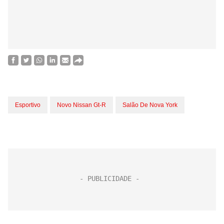
Esportivo
Novo Nissan Gt-R
Salão De Nova York