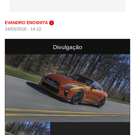
EVANDRO ENOSHITA
i
24/03/2016 - 14:22
Divulgação