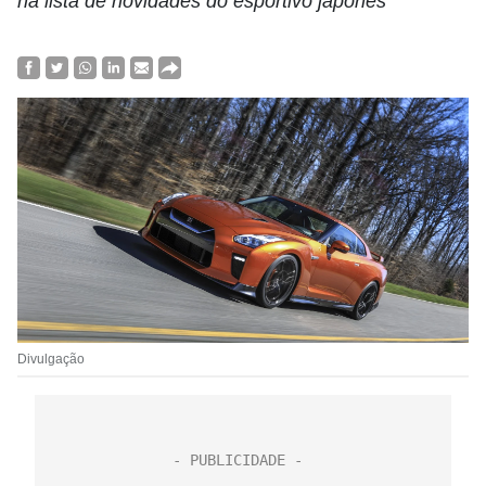
na lista de novidades do esportivo japonês
Divulgação