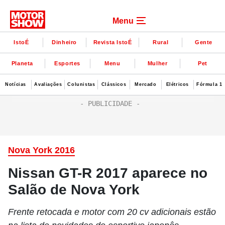
Menu
IstoÉ
Dinheiro
Revista IstoÉ
Rural
Gente
Planeta
Esportes
Menu
Mulher
Pet
Notícias
Avaliações
Colunistas
Clássicos
Mercado
Elétricos
Fórmula 1
Nova York 2016
Nissan GT-R 2017 aparece no
Salão de Nova York
Frente retocada e motor com 20 cv adicionais estão