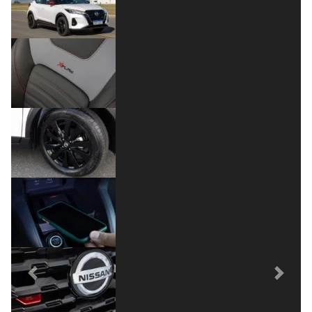
Previous
Next