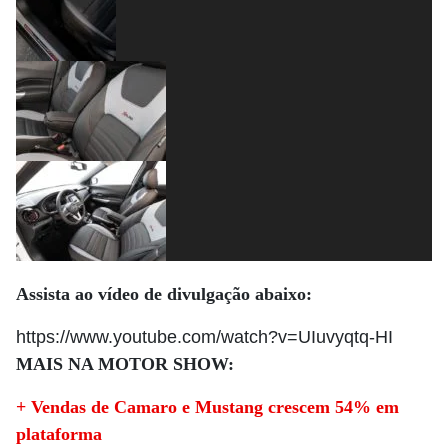
Assista ao vídeo de divulgação abaixo:
https://www.youtube.com/watch?v=UIuvyqtq-HI
MAIS NA MOTOR SHOW:
+ Vendas de Camaro e Mustang crescem 54% em
plataforma