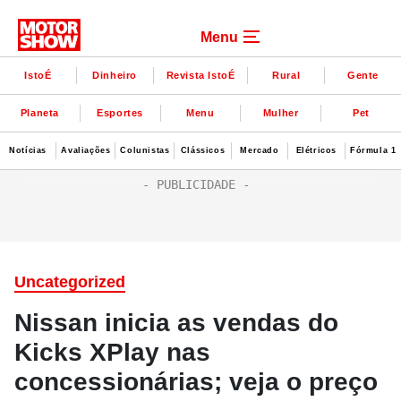
Menu
IstoÉ
Dinheiro
Revista IstoÉ
Rural
Gente
Planeta
Esportes
Menu
Mulher
Pet
Notícias
Avaliações
Colunistas
Clássicos
Mercado
Elétricos
Fórmula 1
Uncategorized
Nissan inicia as vendas do
Kicks XPlay nas
concessionárias; veja o preço