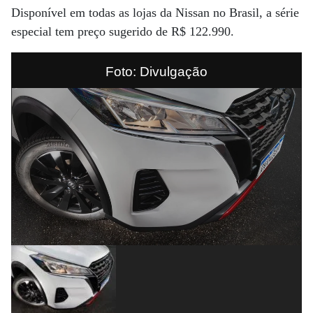
Disponível em todas as lojas da Nissan no Brasil, a série
especial tem preço sugerido de R$ 122.990.
Foto: Divulgação