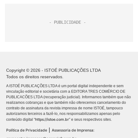
Copyright © 2026 - ISTOÉ PUBLICAÇÕES LTDA
Todos os direitos reservados.
A ISTOÉ PUBLICAÇÕES LTDA é um portal digital independente e sem
vinculação editorial e societária com a EDITORA TRES COMÉRCIO DE
PUBLICACÕES LTDA (recuperação judicial). Informamos também que não
realizamos cobranças e que também não oferecemos cancelamento do
contrato de assinatura da revista impressa de nome ISTOÉ, tampouco
autorizamos terceiros a fazê-lo, nos responsabilizamos apenas pelo
https://istoe.com.br
conteúdo digital “
” e seus respectivos sites.
|
Política de Privacidade
Assessoria de Imprensa: