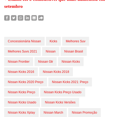
setembro
Concessionária Nissan
Kicks
Melhores Suv
Melhores Suvs 2021
Nissan
Nissan Brasil
Nissan Frontier
Nissan Gtr
Nissan Kicks
Nissan Kicks 2016
Nissan Kicks 2018
Nissan Kicks 2020 Preço
Nissan Kicks 2021: Preço
Nissan Kicks Preço
Nissan Kicks Preço Usado
Nissan Kicks Usado
Nissan Kicks Versões
Nissan Kicks Xplay
Nissan March
Nissan Promoção