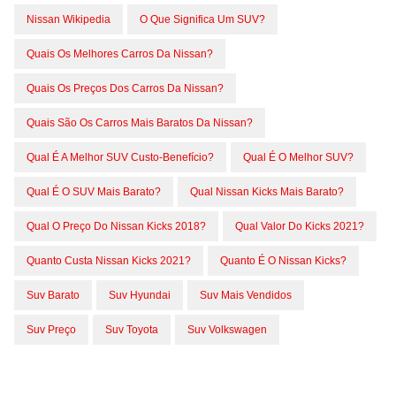
Nissan Wikipedia
O Que Significa Um SUV?
Quais Os Melhores Carros Da Nissan?
Quais Os Preços Dos Carros Da Nissan?
Quais São Os Carros Mais Baratos Da Nissan?
Qual É A Melhor SUV Custo-Benefício?
Qual É O Melhor SUV?
Qual É O SUV Mais Barato?
Qual Nissan Kicks Mais Barato?
Qual O Preço Do Nissan Kicks 2018?
Qual Valor Do Kicks 2021?
Quanto Custa Nissan Kicks 2021?
Quanto É O Nissan Kicks?
Suv Barato
Suv Hyundai
Suv Mais Vendidos
Suv Preço
Suv Toyota
Suv Volkswagen