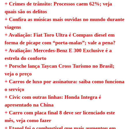
+ Crimes de trânsito: Processos caem 62%; veja
quais são os delitos
+ Confira as músicas mais ouvidas no mundo durante
viagens
+ Avaliação: Fiat Toro Ultra é Compass diesel em
forma de picape com “porta-malas”; vale a pena?
+ Avaliação: Mercedes-Benz E 300 Exclusive é a
estrela do conforto
+ Porsche lança Taycan Cross Turismo no Brasil;
veja o preço
+ Carros de luxo por assinatura: saiba como funciona
o serviço
+ Civic com outras linhas: Honda Integra é
apresentado na China
+ Carro com placa final 8 deve ser licenciado este
mês, veja como fazer
+ Etanol foi o combustível que mais aumentou em