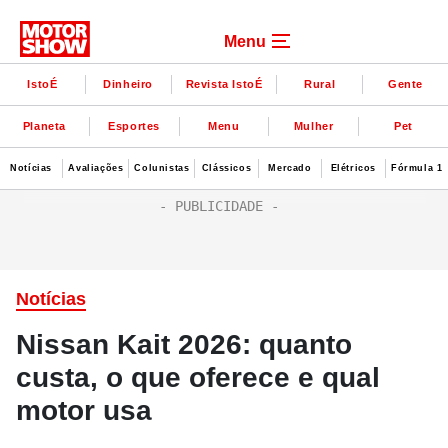
Menu
IstoÉ
Dinheiro
Revista IstoÉ
Rural
Gente
Planeta
Esportes
Menu
Mulher
Pet
Notícias
Avaliações
Colunistas
Clássicos
Mercado
Elétricos
Fórmula 1
Notícias
Nissan Kait 2026: quanto
custa, o que oferece e qual
motor usa