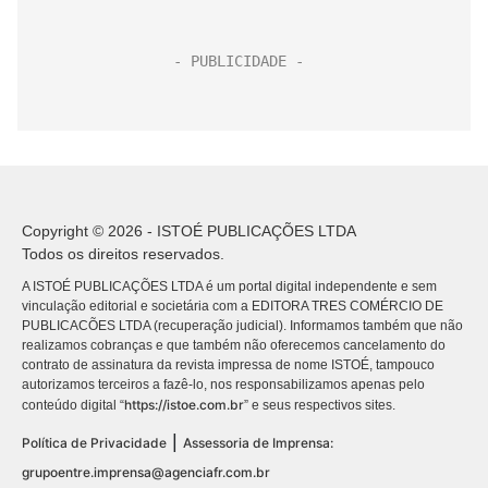
Copyright © 2026 - ISTOÉ PUBLICAÇÕES LTDA
Todos os direitos reservados.
A ISTOÉ PUBLICAÇÕES LTDA é um portal digital independente e sem
vinculação editorial e societária com a EDITORA TRES COMÉRCIO DE
PUBLICACÕES LTDA (recuperação judicial). Informamos também que não
realizamos cobranças e que também não oferecemos cancelamento do
contrato de assinatura da revista impressa de nome ISTOÉ, tampouco
autorizamos terceiros a fazê-lo, nos responsabilizamos apenas pelo
https://istoe.com.br
conteúdo digital “
” e seus respectivos sites.
|
Política de Privacidade
Assessoria de Imprensa:
grupoentre.imprensa@agenciafr.com.br