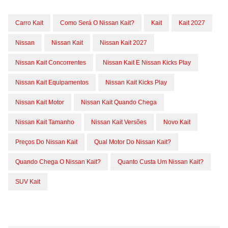
Carro Kait
Como Será O Nissan Kait?
Kait
Kait 2027
Nissan
Nissan Kait
Nissan Kait 2027
Nissan Kait Concorrentes
Nissan Kait E Nissan Kicks Play
Nissan Kait Equipamentos
Nissan Kait Kicks Play
Nissan Kait Motor
Nissan Kait Quando Chega
Nissan Kait Tamanho
Nissan Kait Versões
Novo Kait
Preços Do Nissan Kait
Qual Motor Do Nissan Kait?
Quando Chega O Nissan Kait?
Quanto Custa Um Nissan Kait?
SUV Kait