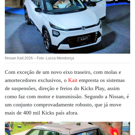
Nissan Kait 2026 – Foto: Lucca Mendonça
Com exceção de um novo eixo traseiro, com molas e
amortecedores exclusivos, o
Kait
empresta os sistemas
de suspensões, direção e freios do Kicks Play, assim
como faz com motor e transmissão. Segundo a Nissan, é
um conjunto comprovadamente robusto, que já move
mais de 400 mil Kicks país afora.