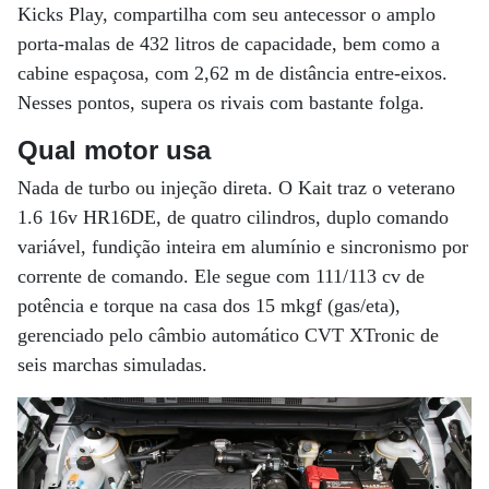
Kicks Play, compartilha com seu antecessor o amplo
porta-malas de 432 litros de capacidade, bem como a
cabine espaçosa, com 2,62 m de distância entre-eixos.
Nesses pontos, supera os rivais com bastante folga.
Qual motor usa
Nada de turbo ou injeção direta. O Kait traz o veterano
1.6 16v HR16DE, de quatro cilindros, duplo comando
variável, fundição inteira em alumínio e sincronismo por
corrente de comando. Ele segue com 111/113 cv de
potência e torque na casa dos 15 mkgf (gas/eta),
gerenciado pelo câmbio automático CVT XTronic de
seis marchas simuladas.