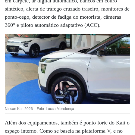
em carpete, ar digital automático, bancos em couro
sintético, alerta de tráfego cruzado traseiro, monitores de
ponto-cego, detector de fadiga do motorista, câmeras
360° e piloto automático adaptativo (ACC).
Nissan Kait 2026 – Foto: Lucca Mendonça
Além dos equipamentos, também é ponto forte do Kait o
espaço interno. Como se baseia na plataforma V, e no