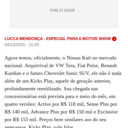
LUCCA MENDONÇA - ESPECIAL PARA A MOTOR SHOW
i
04/12/2025 - 11:33
Agora temos, oficialmente, o Nissan Kait no mercado
nacional. Arquirrival de VW Tera, Fiat Pulse, Renault
Kardian e o futuro Chevrolet Sonic SUV, ele não é nada
além de um Kicks Play, aquele de geração anterior,
profundamente reestilizado. Sua chegada nas
concessionárias está prevista para o meio do mês, em
quatro versões: Active por R$ 118 mil, Sense Plus por
R$ 140 mil, Advance Plus por R$ 150 mil e Exclusive
por R$ 153 mil. Preços bem similares aos do seu
antecessor, Kicks Play, vale falar.