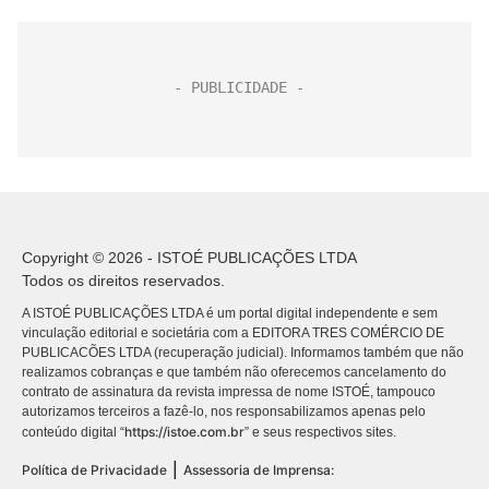
Copyright © 2026 - ISTOÉ PUBLICAÇÕES LTDA
Todos os direitos reservados.
A ISTOÉ PUBLICAÇÕES LTDA é um portal digital independente e sem
vinculação editorial e societária com a EDITORA TRES COMÉRCIO DE
PUBLICACÕES LTDA (recuperação judicial). Informamos também que não
realizamos cobranças e que também não oferecemos cancelamento do
contrato de assinatura da revista impressa de nome ISTOÉ, tampouco
autorizamos terceiros a fazê-lo, nos responsabilizamos apenas pelo
https://istoe.com.br
conteúdo digital “
” e seus respectivos sites.
|
Política de Privacidade
Assessoria de Imprensa: