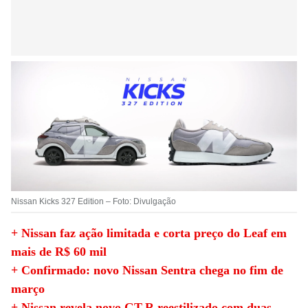
Nissan Kicks 327 Edition – Foto: Divulgação
+ Nissan faz ação limitada e corta preço do Leaf em
mais de R$ 60 mil
+ Confirmado: novo Nissan Sentra chega no fim de
março
+ Nissan revela novo GT-R reestilizado com duas