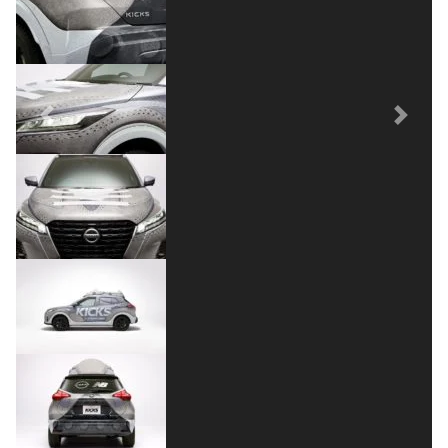
Previous
Next