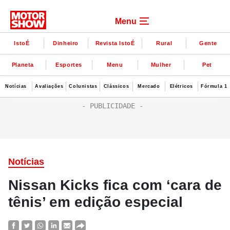
Menu
IstoÉ
Dinheiro
Revista IstoÉ
Rural
Gente
Planeta
Esportes
Menu
Mulher
Pet
Notícias
Avaliações
Colunistas
Clássicos
Mercado
Elétricos
Fórmula 1
Notícias
Nissan Kicks fica com ‘cara de
tênis’ em edição especial