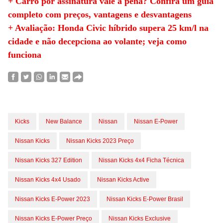
+ Carro por assinatura vale a pena? Confira um guia
completo com preços, vantagens e desvantagens
+ Avaliação: Honda Civic híbrido supera 25 km/l na
cidade e não decepciona ao volante; veja como
funciona
Kicks
New Balance
Nissan
Nissan E-Power
Nissan Kicks
Nissan Kicks 2023 Preço
Nissan Kicks 327 Edition
Nissan Kicks 4x4 Ficha Técnica
Nissan Kicks 4x4 Usado
Nissan Kicks Active
Nissan Kicks E-Power 2023
Nissan Kicks E-Power Brasil
Nissan Kicks E-Power Preço
Nissan Kicks Exclusive