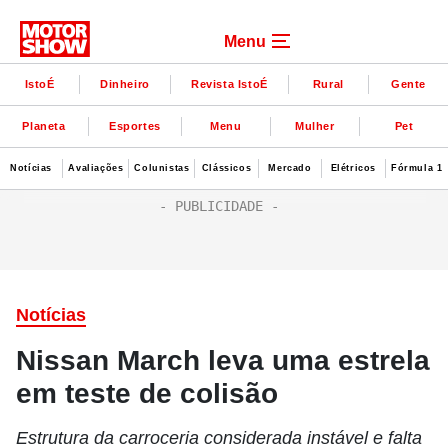
Menu
IstoÉ
Dinheiro
Revista IstoÉ
Rural
Gente
Planeta
Esportes
Menu
Mulher
Pet
Notícias
Avaliações
Colunistas
Clássicos
Mercado
Elétricos
Fórmula 1
Notícias
Nissan March leva uma estrela
em teste de colisão
Estrutura da carroceria considerada instável e falta