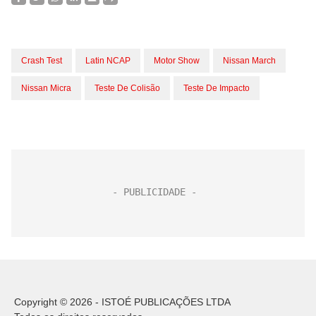
Crash Test
Latin NCAP
Motor Show
Nissan March
Nissan Micra
Teste De Colisão
Teste De Impacto
Copyright © 2026 - ISTOÉ PUBLICAÇÕES LTDA