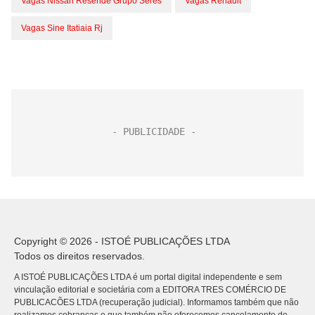
Vagas Nissan Resende Grupo Seres
Vagas Renault
Vagas Sine Itatiaia Rj
Copyright © 2026 - ISTOÉ PUBLICAÇÕES LTDA
Todos os direitos reservados.
A ISTOÉ PUBLICAÇÕES LTDA é um portal digital independente e sem
vinculação editorial e societária com a EDITORA TRES COMÉRCIO DE
PUBLICACÕES LTDA (recuperação judicial). Informamos também que não