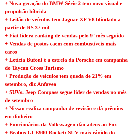
+ Nova geração do BMW Série 2 tem novo visual e
propulsão híbrida
+ Leilão de veículos tem Jaguar XF V8 blindado a
partir de R$ 37 mil
+ Fiat lidera ranking de vendas pelo 9º mês seguido
+ Vendas de postos caem com combustíveis mais
caros
+ Leticia Bufoni é a estrela da Porsche em campanha
do Taycan Cross Turismo
+ Produção de veículos tem queda de 21% em
setembro, diz Anfavea
+ SUVs: Jeep Compass segue líder de vendas no mês
de setembro
+ Nissan realiza campanha de revisão e dá prêmios
em dinheiro
+ Funcionários da Volkswagen dão adeus ao Fox
+ Brabus GLE900 Rocket: SUV mais rápido do