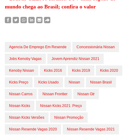
mundo chega ao Brasil; confira o valor
Agencia De Emprego Em Resende
Concessionária Nissan
Jobs Kenoby Vagas
Jovem Aprendiz Nissan 2021
Kenoby Nissan
Kicks 2016
Kicks 2019
Kicks 2020
Kicks Preço
Kicks Usado
Nissan
Nissan Brasil
Nissan Carros
Nissan Frontier
Nissan Gtr
Nissan Kicks
Nissan Kicks 2021: Preço
Nissan Kicks Versões
Nissan Promoção
Nissan Resende Vagas 2020
Nissan Resende Vagas 2021