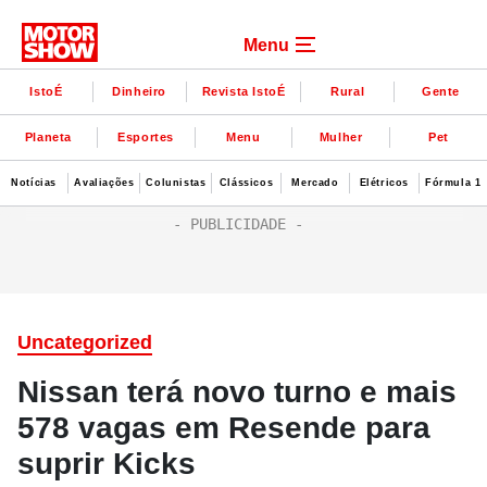
Menu
IstoÉ
Dinheiro
Revista IstoÉ
Rural
Gente
Planeta
Esportes
Menu
Mulher
Pet
Notícias
Avaliações
Colunistas
Clássicos
Mercado
Elétricos
Fórmula 1
Uncategorized
Nissan terá novo turno e mais
578 vagas em Resende para
suprir Kicks