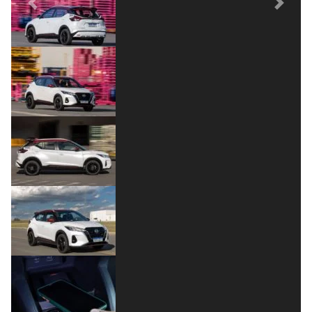
Previous
Next