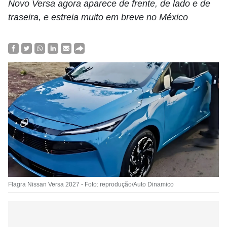
Novo Versa agora aparece de frente, de lado e de
traseira, e estreia muito em breve no México
Flagra Nissan Versa 2027 - Foto: reprodução/Auto Dinamico