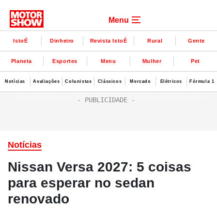
Menu
IstoÉ
Dinheiro
Revista IstoÉ
Rural
Gente
Planeta
Esportes
Menu
Mulher
Pet
Notícias
Avaliações
Colunistas
Clássicos
Mercado
Elétricos
Fórmula 1
Notícias
Nissan Versa 2027: 5 coisas
para esperar no sedan
renovado