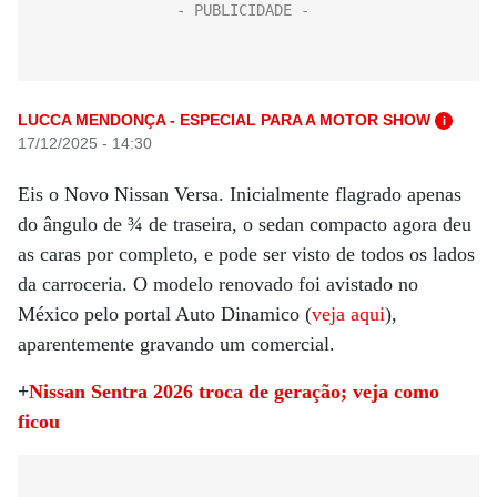
LUCCA MENDONÇA - ESPECIAL PARA A MOTOR SHOW
i
17/12/2025 - 14:30
Eis o Novo Nissan Versa. Inicialmente flagrado apenas
do ângulo de ¾ de traseira, o sedan compacto agora deu
as caras por completo, e pode ser visto de todos os lados
da carroceria. O modelo renovado foi avistado no
México pelo portal Auto Dinamico (
veja aqui
),
aparentemente gravando um comercial.
+
Nissan Sentra 2026 troca de geração; veja como
ficou