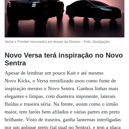
Versa e Frontier renovados em teaser da Nissan – Foto: divulgação
Novo Versa terá inspiração no Novo
Sentra
Apesar de lembrar um pouco Kait e até mesmo
Novo Kicks, o Versa reestilizado usou como fonte de
inspiração mesmo o Novo Sentra. Ganhou linhas mais
elegantes e limpas, com dianteira imponente, laterais
fluídas e traseira séria. Na frente, assim como o irmão
maior, tem faróis bem afilados e várias partes em preto
brilhante. Visto de traseira, ganha lanternas interligadas
por um aplique preto (tal qual no Sentra), e tem a placa