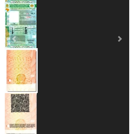
Previous
Next