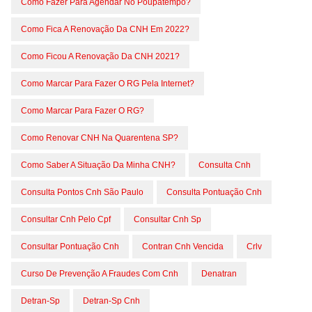
Como Fazer Para Agendar No Poupatempo?
Como Fica A Renovação Da CNH Em 2022?
Como Ficou A Renovação Da CNH 2021?
Como Marcar Para Fazer O RG Pela Internet?
Como Marcar Para Fazer O RG?
Como Renovar CNH Na Quarentena SP?
Como Saber A Situação Da Minha CNH?
Consulta Cnh
Consulta Pontos Cnh São Paulo
Consulta Pontuação Cnh
Consultar Cnh Pelo Cpf
Consultar Cnh Sp
Consultar Pontuação Cnh
Contran Cnh Vencida
Crlv
Curso De Prevenção A Fraudes Com Cnh
Denatran
Detran-Sp
Detran-Sp Cnh