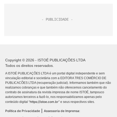
Copyright © 2026 - ISTOÉ PUBLICAÇÕES LTDA
Todos os direitos reservados.
A ISTOÉ PUBLICAÇÕES LTDA é um portal digital independente e sem
vinculação editorial e societária com a EDITORA TRES COMÉRCIO DE
PUBLICACÕES LTDA (recuperação judicial). Informamos também que não
realizamos cobranças e que também não oferecemos cancelamento do
contrato de assinatura da revista impressa de nome ISTOÉ, tampouco
autorizamos terceiros a fazê-lo, nos responsabilizamos apenas pelo
https://istoe.com.br
conteúdo digital “
” e seus respectivos sites.
|
Política de Privacidade
Assessoria de Imprensa: