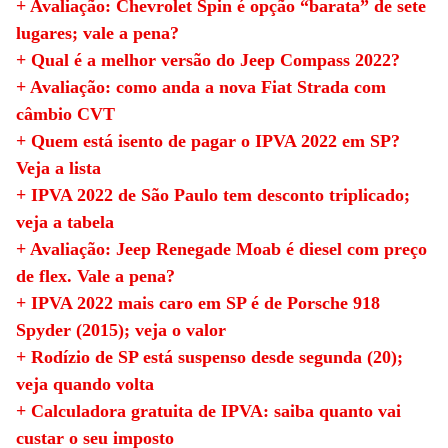
+ Avaliação: Chevrolet Spin é opção “barata” de sete
lugares; vale a pena?
+ Qual é a melhor versão do Jeep Compass 2022?
+ Avaliação: como anda a nova Fiat Strada com
câmbio CVT
+ Quem está isento de pagar o IPVA 2022 em SP?
Veja a lista
+ IPVA 2022 de São Paulo tem desconto triplicado;
veja a tabela
+ Avaliação: Jeep Renegade Moab é diesel com preço
de flex. Vale a pena?
+ IPVA 2022 mais caro em SP é de Porsche 918
Spyder (2015); veja o valor
+ Rodízio de SP está suspenso desde segunda (20);
veja quando volta
+ Calculadora gratuita de IPVA: saiba quanto vai
custar o seu imposto