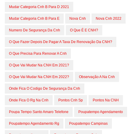
Mudar Categoria Cnh B Para D 2021
Mudar Categoria Cnh B Para E
Nova Cnh
Nova Cnh 2022
Numero De Segurança Da Cnh
O Que É E CNH?
O Que Fazer Depois De Pagar A Taxa De Renovação Da CNH?
O Que Precisa Para Renovar A Cnh
O Que Vai Mudar Na CNH Em 2021?
O Que Vai Mudar Na CNH Em 2022?
Observação A Na Cnh
Onde Fica O Codigo De Segurança Da Cnh
Onde Fica O Rg Na Cnh
Pontos Cnh Sp
Pontos Na CNH
Poupa Tempo Santo Amaro Telefone
Poupatempo Agendamento
Poupatempo Agendamento Rg
Poupatempo Campinas