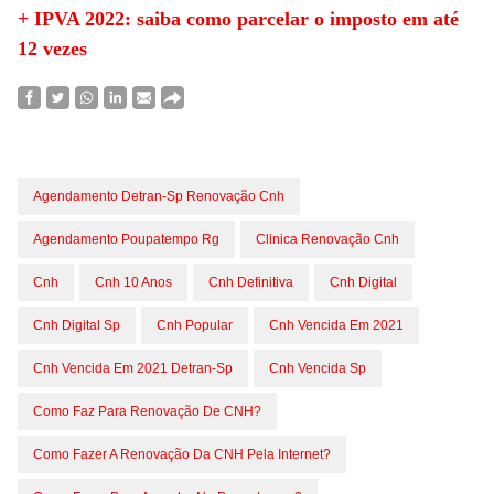
+ IPVA 2022: saiba como parcelar o imposto em até
12 vezes
Agendamento Detran-Sp Renovação Cnh
Agendamento Poupatempo Rg
Clinica Renovação Cnh
Cnh
Cnh 10 Anos
Cnh Definitiva
Cnh Digital
Cnh Digital Sp
Cnh Popular
Cnh Vencida Em 2021
Cnh Vencida Em 2021 Detran-Sp
Cnh Vencida Sp
Como Faz Para Renovação De CNH?
Como Fazer A Renovação Da CNH Pela Internet?