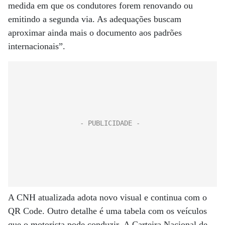
medida em que os condutores forem renovando ou
emitindo a segunda via. As adequações buscam
aproximar ainda mais o documento aos padrões
internacionais”.
A CNH atualizada adota novo visual e continua com o
QR Code. Outro detalhe é uma tabela com os veículos
que o motorista pode conduzir. A Carteira Nacional de