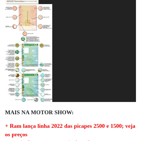
MAIS NA MOTOR SHOW:
+ Ram lança linha 2022 das picapes 2500 e 1500; veja
os preços