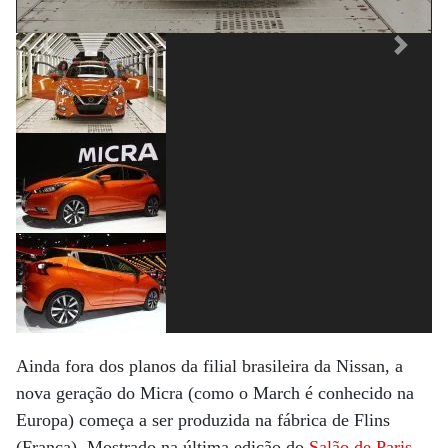
Previous
Next
Ainda fora dos planos da filial brasileira da Nissan, a
nova geração do Micra (como o March é conhecido na
Europa) começa a ser produzida na fábrica de Flins
(França). Mostrado na última edição do
Salão de Paris
,