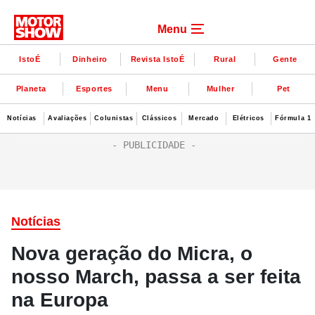
Menu
IstoÉ
Dinheiro
Revista IstoÉ
Rural
Gente
Planeta
Esportes
Menu
Mulher
Pet
Notícias
Avaliações
Colunistas
Clássicos
Mercado
Elétricos
Fórmula 1
Notícias
Nova geração do Micra, o
nosso March, passa a ser feita
na Europa