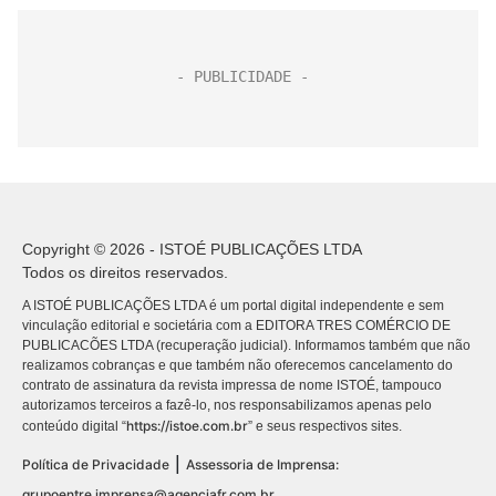
Copyright © 2026 - ISTOÉ PUBLICAÇÕES LTDA
Todos os direitos reservados.
A ISTOÉ PUBLICAÇÕES LTDA é um portal digital independente e sem
vinculação editorial e societária com a EDITORA TRES COMÉRCIO DE
PUBLICACÕES LTDA (recuperação judicial). Informamos também que não
realizamos cobranças e que também não oferecemos cancelamento do
contrato de assinatura da revista impressa de nome ISTOÉ, tampouco
autorizamos terceiros a fazê-lo, nos responsabilizamos apenas pelo
https://istoe.com.br
conteúdo digital “
” e seus respectivos sites.
|
Política de Privacidade
Assessoria de Imprensa:
grupoentre.imprensa@agenciafr.com.br