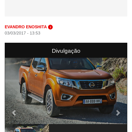
EVANDRO ENOSHITA
i
03/03/2017 - 13:53
Divulgação
Previous
Next