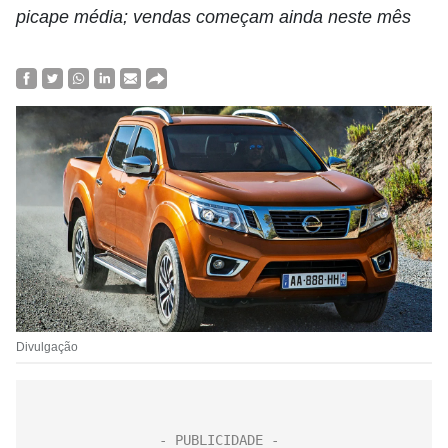
picape média; vendas começam ainda neste mês
Divulgação