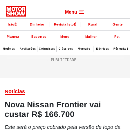
Menu
IstoÉ
Dinheiro
Revista IstoÉ
Rural
Gente
Planeta
Esportes
Menu
Mulher
Pet
Notícias
Avaliações
Colunistas
Clássicos
Mercado
Elétricos
Fórmula 1
Notícias
Nova Nissan Frontier vai
custar R$ 166.700
Este será o preço cobrado pela versão de topo da