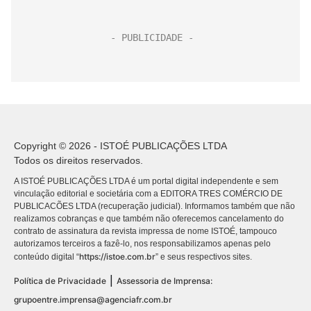
Copyright © 2026 - ISTOÉ PUBLICAÇÕES LTDA
Todos os direitos reservados.
A ISTOÉ PUBLICAÇÕES LTDA é um portal digital independente e sem
vinculação editorial e societária com a EDITORA TRES COMÉRCIO DE
PUBLICACÕES LTDA (recuperação judicial). Informamos também que não
realizamos cobranças e que também não oferecemos cancelamento do
contrato de assinatura da revista impressa de nome ISTOÉ, tampouco
autorizamos terceiros a fazê-lo, nos responsabilizamos apenas pelo
https://istoe.com.br
conteúdo digital “
” e seus respectivos sites.
|
Política de Privacidade
Assessoria de Imprensa:
grupoentre.imprensa@agenciafr.com.br