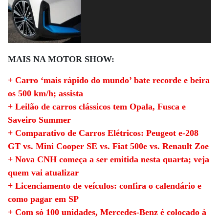
MAIS NA MOTOR SHOW:
+ Carro ‘mais rápido do mundo’ bate recorde e beira
os 500 km/h; assista
+ Leilão de carros clássicos tem Opala, Fusca e
Saveiro Summer
+ Comparativo de Carros Elétricos: Peugeot e-208
GT vs. Mini Cooper SE vs. Fiat 500e vs. Renault Zoe
+ Nova CNH começa a ser emitida nesta quarta; veja
quem vai atualizar
+ Licenciamento de veículos: confira o calendário e
como pagar em SP
+ Com só 100 unidades, Mercedes-Benz é colocado à