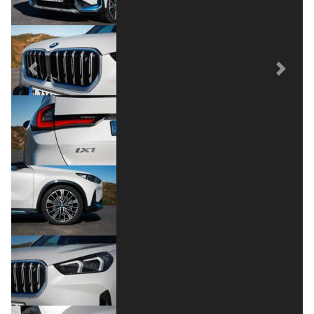
Previous
Next