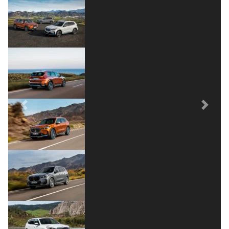
Previous
Next