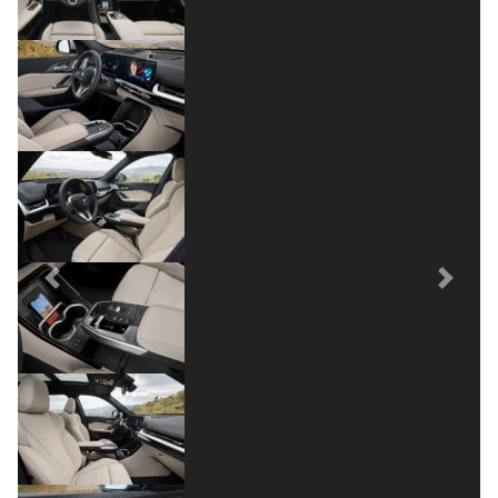
Previous
Next