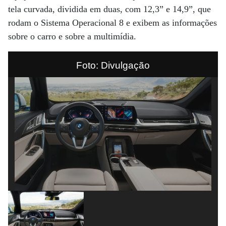
tela curvada, dividida em duas, com 12,3” e 14,9”, que
rodam o Sistema Operacional 8 e exibem as informações
sobre o carro e sobre a multimídia.
Foto: Divulgação