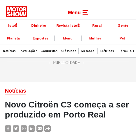
Menu
IstoÉ
Dinheiro
Revista IstoÉ
Rural
Gente
Planeta
Esportes
Menu
Mulher
Pet
Notícias
Avaliações
Colunistas
Clássicos
Mercado
Elétricos
Fórmula 1
Notícias
Novo Citroën C3 começa a ser
produzido em Porto Real