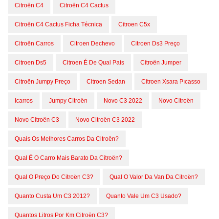
Citroën C4
Citroën C4 Cactus
Citroën C4 Cactus Ficha Técnica
Citroen C5x
Citroën Carros
Citroen Dechevo
Citroen Ds3 Preço
Citroen Ds5
Citroen É De Qual Pais
Citroën Jumper
Citroën Jumpy Preço
Citroen Sedan
Citroen Xsara Pıcasso
Icarros
Jumpy Citroën
Novo C3 2022
Novo Citroën
Novo Citroën C3
Novo Citroën C3 2022
Quais Os Melhores Carros Da Citroën?
Qual É O Carro Mais Barato Da Citroën?
Qual O Preço Do Citroën C3?
Qual O Valor Da Van Da Citroën?
Quanto Custa Um C3 2012?
Quanto Vale Um C3 Usado?
Quantos Litros Por Km Citroën C3?