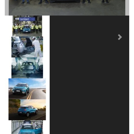
Previous
Next