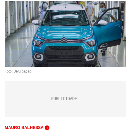
Foto: Divulgação
MAURO BALHESSA
i