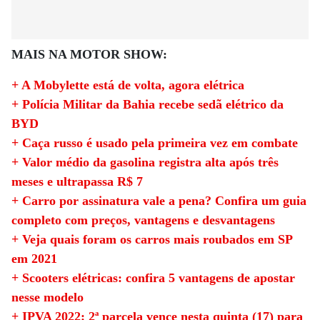
MAIS NA MOTOR SHOW:
+ A Mobylette está de volta, agora elétrica
+ Polícia Militar da Bahia recebe sedã elétrico da
BYD
+ Caça russo é usado pela primeira vez em combate
+ Valor médio da gasolina registra alta após três
meses e ultrapassa R$ 7
+ Carro por assinatura vale a pena? Confira um guia
completo com preços, vantagens e desvantagens
+ Veja quais foram os carros mais roubados em SP
em 2021
+ Scooters elétricas: confira 5 vantagens de apostar
nesse modelo
+ IPVA 2022: 2ª parcela vence nesta quinta (17) para