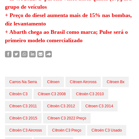
grupo de veículos
+ Preço do diesel aumenta mais de 15% nas bombas,
diz levantamento
+ Abarth chega ao Brasil como marca; Pulse será o
primeiro modelo comercializado
Carros Na Serra
Citroen
Citroen Aircross
Citroen Bx
Citroën C3
Citroen C3 2008
Citroën C3 2010
Citroen C3 2011
Citroën C3 2012
Citroen C3 2014
Citroën C3 2015
Citroen C3 2022 Preço
Citroën C3 Aircross
Citroën C3 Preço
Citroën C3 Usado