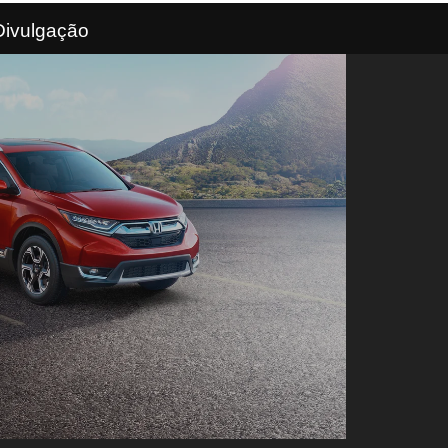
Divulgação