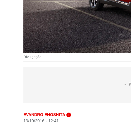
Divulgação
EVANDRO ENOSHITA
i
13/10/2016 - 12:41