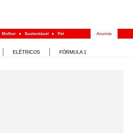
Mulher
Sustentável
Pet
Anuncie
ELÉTRICOS
FÓRMULA 1