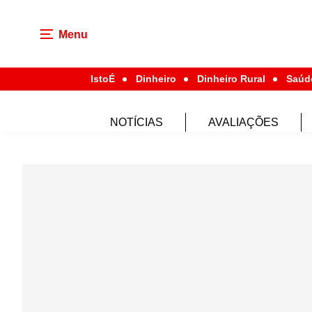
Menu
IstoÉ
Dinheiro
Dinheiro Rural
Saúd
NOTÍCIAS
AVALIAÇÕES