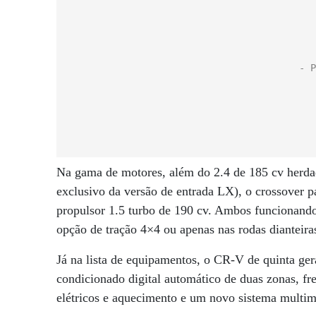
Na gama de motores, além do 2.4 de 185 cv herdad
exclusivo da versão de entrada LX), o crossover 
propulsor 1.5 turbo de 190 cv. Ambos funcionan
opção de tração 4×4 ou apenas nas rodas dianteira
Já na lista de equipamentos, o CR-V de quinta ger
condicionado digital automático de duas zonas, fr
elétricos e aquecimento e um novo sistema multi