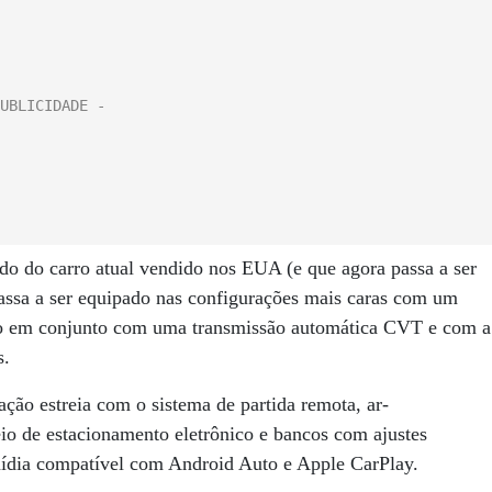
o do carro atual vendido nos EUA (e que agora passa a ser
passa a ser equipado nas configurações mais caras com um
do em conjunto com uma transmissão automática CVT e com a
s.
ação estreia com o sistema de partida remota, ar-
eio de estacionamento eletrônico e bancos com ajustes
mídia compatível com Android Auto e Apple CarPlay.