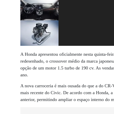
A Honda apresentou oficialmente nesta quinta-fei
redesenhado, o crossover médio da marca japonesa
opção de um motor 1.5 turbo de 190 cv. As venda
ano.
A nova carroceria é mais ousada do que a do CR-
mais recente do Civic. De acordo com a Honda, a 
anterior, permitindo ampliar o espaço interno do 