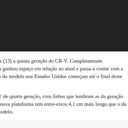
ra (13) a quinta geração do CR-V. Completamente
 ganhou espaço em relação ao atual e passa a contar com a
s do modelo nos Estados Unidos começam até o final deste
V de quarta geração, com linhas que lembram as da geração
nova plataforma tem entre-eixos 4,1 cm mais longo que o da
modelo.