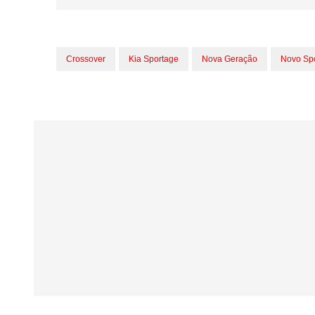
Crossover
Kia Sportage
Nova Geração
Novo Sp