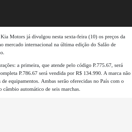
Kia Motors já divulgou nesta sexta-feira (10) os preços da
no mercado internacional na última edição do Salão de
o.
ações: a primeira, que atende pelo código P.775.67, será
completa P.786.67 será vendida por R$ 134.990. A marca não
es de equipamentos. Ambas serão oferecidas no País com o
o câmbio automático de seis marchas.