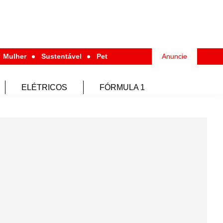
Mulher
Sustentável
Pet
Anuncie
ELÉTRICOS
FÓRMULA 1