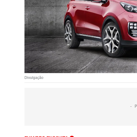
Divulgação