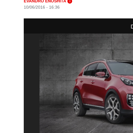
EVANDRO ENOSHITA
i
10/06/2016 - 16:36