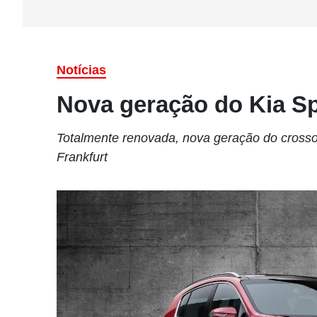
Notícias
Nova geração do Kia Sp
Totalmente renovada, nova geração do crossov
Frankfurt