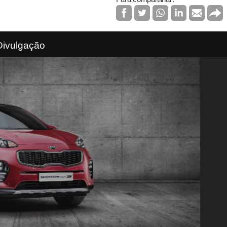
Divulgação