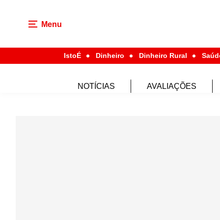
Menu
IstoÉ
Dinheiro
Dinheiro Rural
Saúd
NOTÍCIAS
AVALIAÇÕES