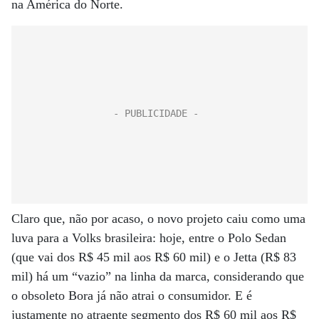
na América do Norte.
Claro que, não por acaso, o novo projeto caiu como uma
luva para a Volks brasileira: hoje, entre o Polo Sedan
(que vai dos R$ 45 mil aos R$ 60 mil) e o Jetta (R$ 83
mil) há um “vazio” na linha da marca, considerando que
o obsoleto Bora já não atrai o consumidor. E é
justamente no atraente segmento dos R$ 60 mil aos R$