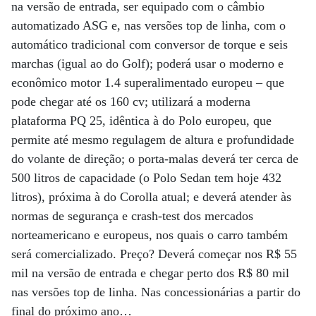
na versão de entrada, ser equipado com o câmbio
automatizado ASG e, nas versões top de linha, com o
automático tradicional com conversor de torque e seis
marchas (igual ao do Golf); poderá usar o moderno e
econômico motor 1.4 superalimentado europeu – que
pode chegar até os 160 cv; utilizará a moderna
plataforma PQ 25, idêntica à do Polo europeu, que
permite até mesmo regulagem de altura e profundidade
do volante de direção; o porta-malas deverá ter cerca de
500 litros de capacidade (o Polo Sedan tem hoje 432
litros), próxima à do Corolla atual; e deverá atender às
normas de segurança e crash-test dos mercados
norteamericano e europeus, nos quais o carro também
será comercializado. Preço? Deverá começar nos R$ 55
mil na versão de entrada e chegar perto dos R$ 80 mil
nas versões top de linha. Nas concessionárias a partir do
final do próximo ano…