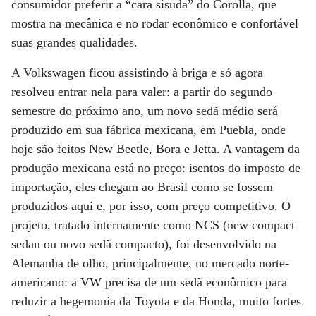
consumidor preferir a “cara sisuda” do Corolla, que
mostra na mecânica e no rodar econômico e confortável
suas grandes qualidades.
A Volkswagen ficou assistindo à briga e só agora
resolveu entrar nela para valer: a partir do segundo
semestre do próximo ano, um novo sedã médio será
produzido em sua fábrica mexicana, em Puebla, onde
hoje são feitos New Beetle, Bora e Jetta. A vantagem da
produção mexicana está no preço: isentos do imposto de
importação, eles chegam ao Brasil como se fossem
produzidos aqui e, por isso, com preço competitivo. O
projeto, tratado internamente como NCS (new compact
sedan ou novo sedã compacto), foi desenvolvido na
Alemanha de olho, principalmente, no mercado norte-
americano: a VW precisa de um sedã econômico para
reduzir a hegemonia da Toyota e da Honda, muito fortes