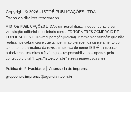
Copyright © 2026 - ISTOÉ PUBLICAÇÕES LTDA
Todos os direitos reservados.
A ISTOÉ PUBLICAÇÕES LTDA é um portal digital independente e sem
vinculação editorial e societária com a EDITORA TRES COMÉRCIO DE
PUBLICACÕES LTDA (recuperação judicial). Informamos também que não
realizamos cobranças e que também não oferecemos cancelamento do
contrato de assinatura da revista impressa de nome ISTOÉ, tampouco
autorizamos terceiros a fazê-lo, nos responsabilizamos apenas pelo
https://istoe.com.br
conteúdo digital “
” e seus respectivos sites.
|
Política de Privacidade
Assessoria de Imprensa:
grupoentre.imprensa@agenciafr.com.br