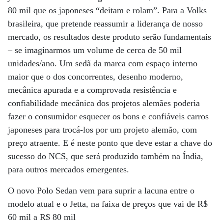
80 mil que os japoneses “deitam e rolam”. Para a Volks
brasileira, que pretende reassumir a liderança de nosso
mercado, os resultados deste produto serão fundamentais
– se imaginarmos um volume de cerca de 50 mil
unidades/ano. Um sedã da marca com espaço interno
maior que o dos concorrentes, desenho moderno,
mecânica apurada e a comprovada resistência e
confiabilidade mecânica dos projetos alemães poderia
fazer o consumidor esquecer os bons e confiáveis carros
japoneses para trocá-los por um projeto alemão, com
preço atraente. E é neste ponto que deve estar a chave do
sucesso do NCS, que será produzido também na Índia,
para outros mercados emergentes.
O novo Polo Sedan vem para suprir a lacuna entre o
modelo atual e o Jetta, na faixa de preços que vai de R$
60 mil a R$ 80 mil