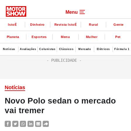
Menu
IstoÉ
Dinheiro
Revista IstoÉ
Rural
Gente
Planeta
Esportes
Menu
Mulher
Pet
Notícias
Avaliações
Colunistas
Clássicos
Mercado
Elétricos
Fórmula 1
Notícias
Novo Polo sedan o mercado
vai tremer