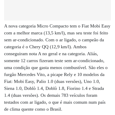
A nova categoria Micro Compacto tem o Fiat Mobi Easy
com a melhor marca (13,5 km/l), mas seu teste foi feito
sem ar-condicionado. Com o ar ligado, o campeão da
categoria é o Chery QQ (12,9 km/l). Ambos
conseguiram nota A no geral e na categoria. Aliás,
somente 12 carros fizeram teste sem ar-condicionado,
uma condição que gasta menos combustível. São eles o
furgão Mercedes Vito, a picape Rely e 10 modelos da
Fiat: Mobi Easy, Palio 1.0 (duas versões), Uno 1.0,
Siena 1.0, Doblò 1.4, Doblò 1.8, Fiorino 1.4 e Strada
1.4 (duas versões). Os demais 783 veículos foram
testados com ar ligado, o que é mais comum num país
de clima quente como o Brasil.