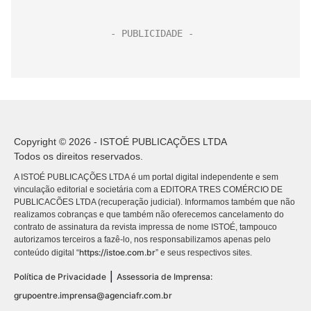
Copyright © 2026 - ISTOÉ PUBLICAÇÕES LTDA
Todos os direitos reservados.
A ISTOÉ PUBLICAÇÕES LTDA é um portal digital independente e sem
vinculação editorial e societária com a EDITORA TRES COMÉRCIO DE
PUBLICACÕES LTDA (recuperação judicial). Informamos também que não
realizamos cobranças e que também não oferecemos cancelamento do
contrato de assinatura da revista impressa de nome ISTOÉ, tampouco
autorizamos terceiros a fazê-lo, nos responsabilizamos apenas pelo
https://istoe.com.br
conteúdo digital “
” e seus respectivos sites.
|
Política de Privacidade
Assessoria de Imprensa:
grupoentre.imprensa@agenciafr.com.br