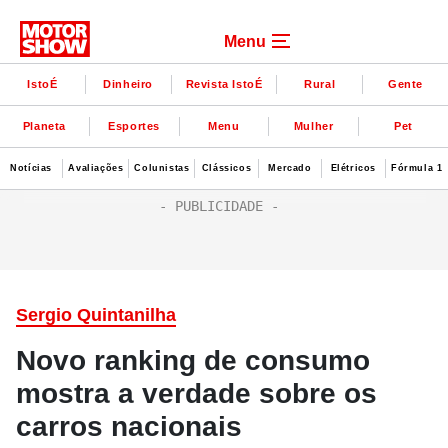
Menu
IstoÉ
Dinheiro
Revista IstoÉ
Rural
Gente
Planeta
Esportes
Menu
Mulher
Pet
Notícias
Avaliações
Colunistas
Clássicos
Mercado
Elétricos
Fórmula 1
Sergio Quintanilha
Novo ranking de consumo
mostra a verdade sobre os
carros nacionais