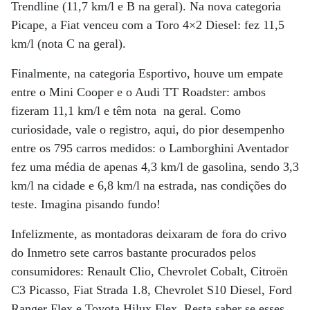
Trendline (11,7 km/l e B na geral). Na nova categoria
Picape, a Fiat venceu com a Toro 4×2 Diesel: fez 11,5
km/l (nota C na geral).
Finalmente, na categoria Esportivo, houve um empate
entre o Mini Cooper e o Audi TT Roadster: ambos
fizeram 11,1 km/l e têm nota na geral. Como
curiosidade, vale o registro, aqui, do pior desempenho
entre os 795 carros medidos: o Lamborghini Aventador
fez uma média de apenas 4,3 km/l de gasolina, sendo 3,3
km/l na cidade e 6,8 km/l na estrada, nas condições do
teste. Imagina pisando fundo!
Infelizmente, as montadoras deixaram de fora do crivo
do Inmetro sete carros bastante procurados pelos
consumidores: Renault Clio, Chevrolet Cobalt, Citroën
C3 Picasso, Fiat Strada 1.8, Chevrolet S10 Diesel, Ford
Ranger Flex e Toyota Hilux Flex. Resta saber se esses