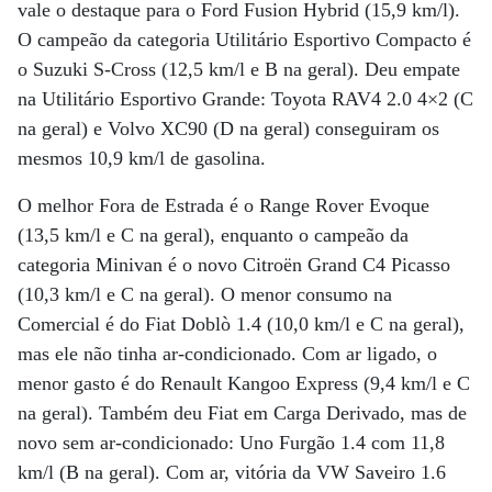
vale o destaque para o Ford Fusion Hybrid (15,9 km/l).
O campeão da categoria Utilitário Esportivo Compacto é
o Suzuki S-Cross (12,5 km/l e B na geral). Deu empate
na Utilitário Esportivo Grande: Toyota RAV4 2.0 4×2 (C
na geral) e Volvo XC90 (D na geral) conseguiram os
mesmos 10,9 km/l de gasolina.
O melhor Fora de Estrada é o Range Rover Evoque
(13,5 km/l e C na geral), enquanto o campeão da
categoria Minivan é o novo Citroën Grand C4 Picasso
(10,3 km/l e C na geral). O menor consumo na
Comercial é do Fiat Doblò 1.4 (10,0 km/l e C na geral),
mas ele não tinha ar-condicionado. Com ar ligado, o
menor gasto é do Renault Kangoo Express (9,4 km/l e C
na geral). Também deu Fiat em Carga Derivado, mas de
novo sem ar-condicionado: Uno Furgão 1.4 com 11,8
km/l (B na geral). Com ar, vitória da VW Saveiro 1.6