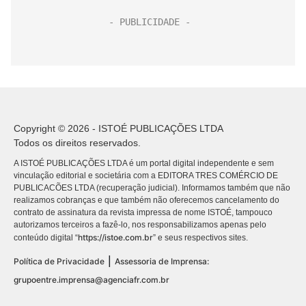
Copyright © 2026 - ISTOÉ PUBLICAÇÕES LTDA
Todos os direitos reservados.
A ISTOÉ PUBLICAÇÕES LTDA é um portal digital independente e sem
vinculação editorial e societária com a EDITORA TRES COMÉRCIO DE
PUBLICACÕES LTDA (recuperação judicial). Informamos também que não
realizamos cobranças e que também não oferecemos cancelamento do
contrato de assinatura da revista impressa de nome ISTOÉ, tampouco
autorizamos terceiros a fazê-lo, nos responsabilizamos apenas pelo
https://istoe.com.br
conteúdo digital “
” e seus respectivos sites.
|
Política de Privacidade
Assessoria de Imprensa:
grupoentre.imprensa@agenciafr.com.br