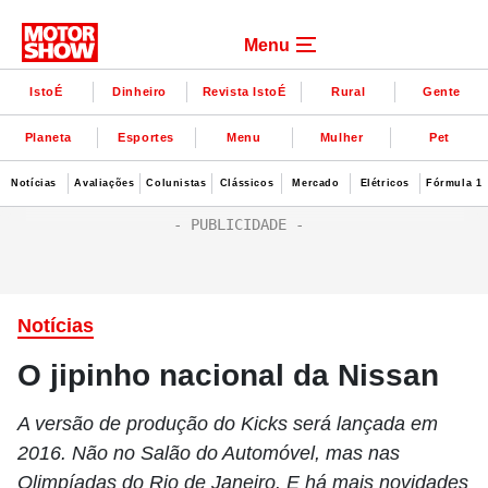
Menu
IstoÉ
Dinheiro
Revista IstoÉ
Rural
Gente
Planeta
Esportes
Menu
Mulher
Pet
Notícias
Avaliações
Colunistas
Clássicos
Mercado
Elétricos
Fórmula 1
Notícias
O jipinho nacional da Nissan
A versão de produção do Kicks será lançada em
2016. Não no Salão do Automóvel, mas nas
Olimpíadas do Rio de Janeiro. E há mais novidades