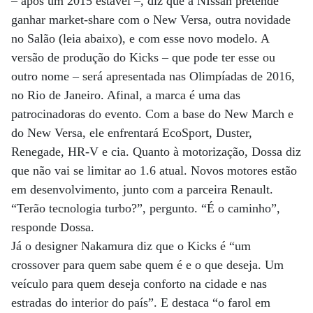
– após um 2015 estável –, diz que a NIssan pretende
ganhar market-share com o New Versa, outra novidade
no Salão (leia abaixo), e com esse novo modelo. A
versão de produção do Kicks – que pode ter esse ou
outro nome – será apresentada nas Olimpíadas de 2016,
no Rio de Janeiro. Afinal, a marca é uma das
patrocinadoras do evento. Com a base do New March e
do New Versa, ele enfrentará EcoSport, Duster,
Renegade, HR-V e cia. Quanto à motorização, Dossa diz
que não vai se limitar ao 1.6 atual. Novos motores estão
em desenvolvimento, junto com a parceira Renault.
“Terão tecnologia turbo?”, pergunto. “É o caminho”,
responde Dossa.
Já o designer Nakamura diz que o Kicks é “um
crossover para quem sabe quem é e o que deseja. Um
veículo para quem deseja conforto na cidade e nas
estradas do interior do país”. E destaca “o farol em