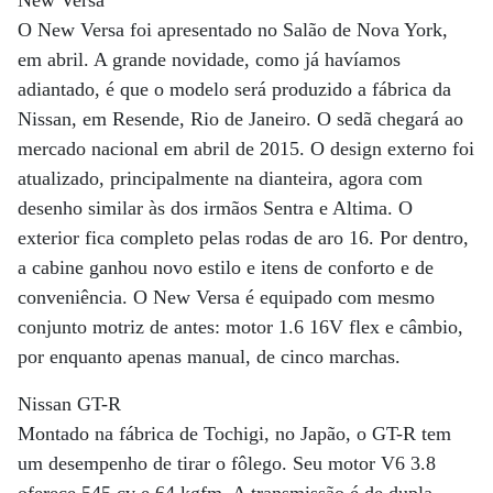
New Versa
O New Versa foi apresentado no Salão de Nova York,
em abril. A grande novidade, como já havíamos
adiantado, é que o modelo será produzido a fábrica da
Nissan, em Resende, Rio de Janeiro. O sedã chegará ao
mercado nacional em abril de 2015. O design externo foi
atualizado, principalmente na dianteira, agora com
desenho similar às dos irmãos Sentra e Altima. O
exterior fica completo pelas rodas de aro 16. Por dentro,
a cabine ganhou novo estilo e itens de conforto e de
conveniência. O New Versa é equipado com mesmo
conjunto motriz de antes: motor 1.6 16V flex e câmbio,
por enquanto apenas manual, de cinco marchas.
Nissan GT-R
Montado na fábrica de Tochigi, no Japão, o GT-R tem
um desempenho de tirar o fôlego. Seu motor V6 3.8