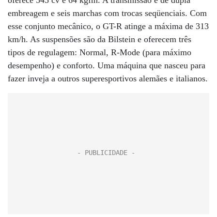
oferece 545 cv e 64 kgfm. A transmissão é de dupla
embreagem e seis marchas com trocas seqüenciais. Com
esse conjunto mecânico, o GT-R atinge a máxima de 313
km/h. As suspensões são da Bilstein e oferecem três
tipos de regulagem: Normal, R-Mode (para máximo
desempenho) e conforto. Uma máquina que nasceu para
fazer inveja a outros superesportivos alemães e italianos.