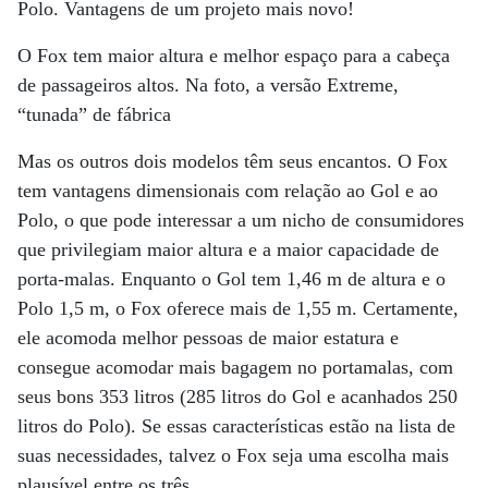
Polo. Vantagens de um projeto mais novo!
O Fox tem maior altura e melhor espaço para a cabeça
de passageiros altos. Na foto, a versão Extreme,
“tunada” de fábrica
Mas os outros dois modelos têm seus encantos. O Fox
tem vantagens dimensionais com relação ao Gol e ao
Polo, o que pode interessar a um nicho de consumidores
que privilegiam maior altura e a maior capacidade de
porta-malas. Enquanto o Gol tem 1,46 m de altura e o
Polo 1,5 m, o Fox oferece mais de 1,55 m. Certamente,
ele acomoda melhor pessoas de maior estatura e
consegue acomodar mais bagagem no portamalas, com
seus bons 353 litros (285 litros do Gol e acanhados 250
litros do Polo). Se essas características estão na lista de
suas necessidades, talvez o Fox seja uma escolha mais
plausível entre os três.