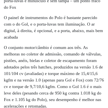
porta-luvas é minúsculo e sem tampa – um ponto fraco
do Fox
O painel de instrumentos do Polo é bastante parecido
com o do Gol, e o porta-luvas tem iluminação. O ar
digital, à direita, é opcional, e a porta, abaixo, mais bem
acabada
O conjunto motor/câmbio é comum aos três. As
melhoras no coletor de admissão, comando de válvulas,
pistões, anéis, bielas e coletor de escapamento foram
adotados pelos três hatches, produzidos na versão 1.6 de
101/104 cv (avaliadas) e torque máximo de 15,4/15,6
kgfm e na versão 1.0 (apenas para Gol e Fox) com 72/76
cv e torque de 9,7/10,6 kgfm. Como o Gol 1.6 é o mais
leve deles (pesando cerca de 950 kg contra 1.018 kg do
Fox e 1.105 kg do Polo), seu desempenho é melhor nas
acelerações e retomadas.