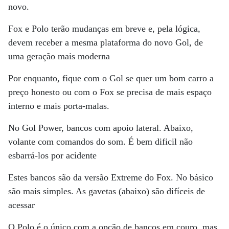
novo.
Fox e Polo terão mudanças em breve e, pela lógica,
devem receber a mesma plataforma do novo Gol, de
uma geração mais moderna
Por enquanto, fique com o Gol se quer um bom carro a
preço honesto ou com o Fox se precisa de mais espaço
interno e mais porta-malas.
No Gol Power, bancos com apoio lateral. Abaixo,
volante com comandos do som. É bem dificil não
esbarrá-los por acidente
Estes bancos são da versão Extreme do Fox. No básico
são mais simples. As gavetas (abaixo) são difíceis de
acessar
O Polo é o único com a opção de bancos em couro, mas