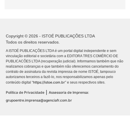
Copyright © 2026 - ISTOÉ PUBLICAÇÕES LTDA
Todos os direitos reservados.
A ISTOÉ PUBLICAÇÕES LTDA é um portal digital independente e sem
vinculação editorial e societária com a EDITORA TRES COMÉRCIO DE
PUBLICACÕES LTDA (recuperação judicial). Informamos também que não
realizamos cobranças e que também não oferecemos cancelamento do
contrato de assinatura da revista impressa de nome ISTOÉ, tampouco
autorizamos terceiros a fazê-lo, nos responsabilizamos apenas pelo
https://istoe.com.br
conteúdo digital “
” e seus respectivos sites.
|
Política de Privacidade
Assessoria de Imprensa:
grupoentre.imprensa@agenciafr.com.br