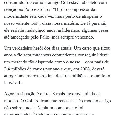
consumidor de como o antigo Gol estava obsoleto com
relação ao Polo e ao Fox. “O rolo compressor da
modernidade está cada vez mais perto de atropelar o
nosso valente Gol”, dizia nossa matéria. De lá para cá,
ele resistiu mais cinco anos na liderança, algumas vezes
até ameaçado pelo Palio, mas sempre vencendo.
Um verdadeiro herói dos dias atuais. Um carro que ficou
anos a fio sem mudancas contundentes conseguir liderar
um mercado tão disputado como o nosso – com mais de
2,4 milhões de carros por ano e que, em 2008, deverá
atingir uma marca próxima dos três milhões – é um feito
louvável.
Agora a situação é outra. E mais favorável ainda ao
modelo. O Gol praticamente renasceu. Do modelo antigo
não sobrou nada. Nenhum componente foi
reaproveitado. É tudo novo e com o que de mais