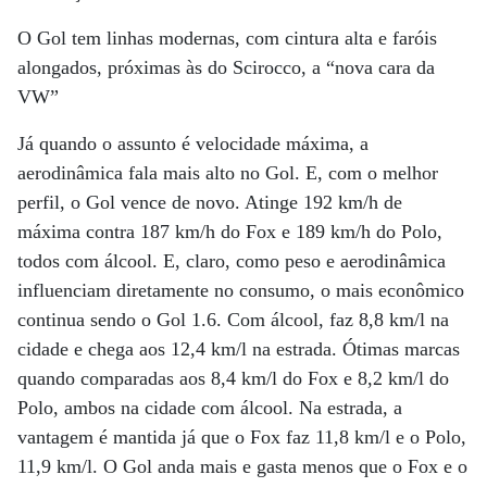
O Gol tem linhas modernas, com cintura alta e faróis
alongados, próximas às do Scirocco, a “nova cara da
VW”
Já quando o assunto é velocidade máxima, a
aerodinâmica fala mais alto no Gol. E, com o melhor
perfil, o Gol vence de novo. Atinge 192 km/h de
máxima contra 187 km/h do Fox e 189 km/h do Polo,
todos com álcool. E, claro, como peso e aerodinâmica
influenciam diretamente no consumo, o mais econômico
continua sendo o Gol 1.6. Com álcool, faz 8,8 km/l na
cidade e chega aos 12,4 km/l na estrada. Ótimas marcas
quando comparadas aos 8,4 km/l do Fox e 8,2 km/l do
Polo, ambos na cidade com álcool. Na estrada, a
vantagem é mantida já que o Fox faz 11,8 km/l e o Polo,
11,9 km/l. O Gol anda mais e gasta menos que o Fox e o