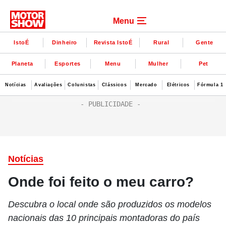
Menu
IstoÉ
Dinheiro
Revista IstoÉ
Rural
Gente
Planeta
Esportes
Menu
Mulher
Pet
Notícias
Avaliações
Colunistas
Clássicos
Mercado
Elétricos
Fórmula 1
Notícias
Onde foi feito o meu carro?
Descubra o local onde são produzidos os modelos
nacionais das 10 principais montadoras do país