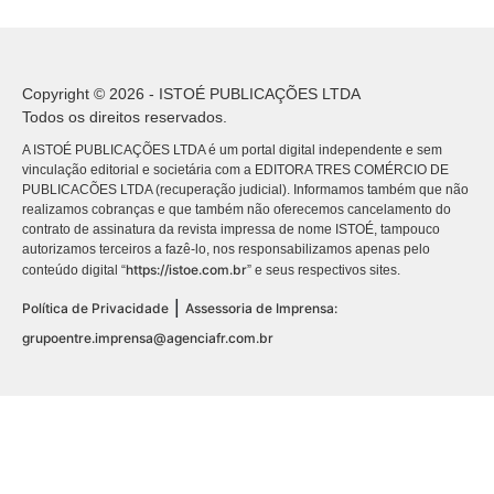
Copyright © 2026 - ISTOÉ PUBLICAÇÕES LTDA
Todos os direitos reservados.
A ISTOÉ PUBLICAÇÕES LTDA é um portal digital independente e sem
vinculação editorial e societária com a EDITORA TRES COMÉRCIO DE
PUBLICACÕES LTDA (recuperação judicial). Informamos também que não
realizamos cobranças e que também não oferecemos cancelamento do
contrato de assinatura da revista impressa de nome ISTOÉ, tampouco
autorizamos terceiros a fazê-lo, nos responsabilizamos apenas pelo
https://istoe.com.br
conteúdo digital “
” e seus respectivos sites.
|
Política de Privacidade
Assessoria de Imprensa:
grupoentre.imprensa@agenciafr.com.br