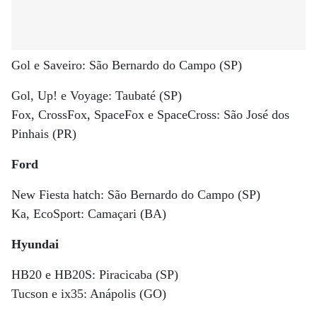
Gol e Saveiro: São Bernardo do Campo (SP)
Gol, Up! e Voyage: Taubaté (SP)
Fox, CrossFox, SpaceFox e SpaceCross: São José dos
Pinhais (PR)
Ford
New Fiesta hatch: São Bernardo do Campo (SP)
Ka, EcoSport: Camaçari (BA)
Hyundai
HB20 e HB20S: Piracicaba (SP)
Tucson e ix35: Anápolis (GO)