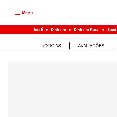
Menu
IstoÉ
Dinheiro
Dinheiro Rural
Saúd
NOTÍCIAS
AVALIAÇÕES