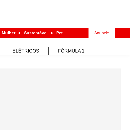
Mulher
Sustentável
Pet
Anuncie
ELÉTRICOS
FÓRMULA 1