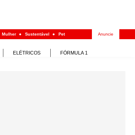
Mulher
Sustentável
Pet
Anuncie
ELÉTRICOS
FÓRMULA 1