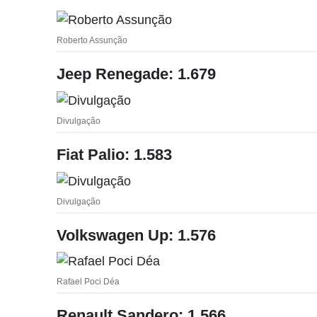
Roberto Assunção
Jeep Renegade: 1.679
Divulgação
Fiat Palio: 1.583
Divulgação
Volkswagen Up: 1.576
Rafael Poci Déa
Renault Sandero: 1.566