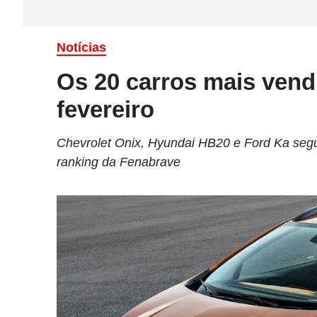
Notícias
Os 20 carros mais vend
fevereiro
Chevrolet Onix, Hyundai HB20 e Ford Ka segu
ranking da Fenabrave