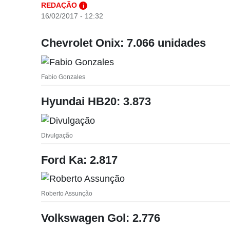
REDAÇÃO
i
16/02/2017 - 12:32
Chevrolet Onix: 7.066 unidades
Fabio Gonzales
Hyundai HB20: 3.873
Divulgação
Ford Ka: 2.817
Roberto Assunção
Volkswagen Gol: 2.776