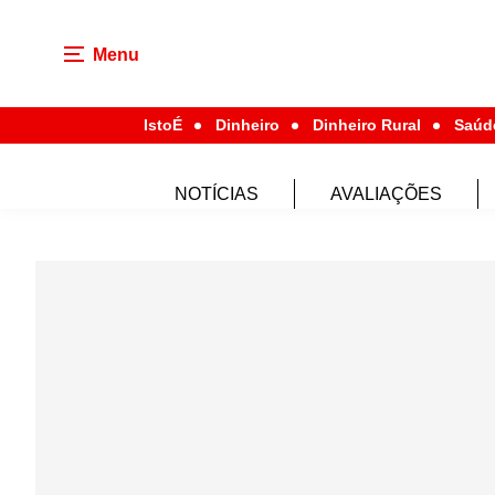
Menu
IstoÉ
Dinheiro
Dinheiro Rural
Saúd
NOTÍCIAS
AVALIAÇÕES