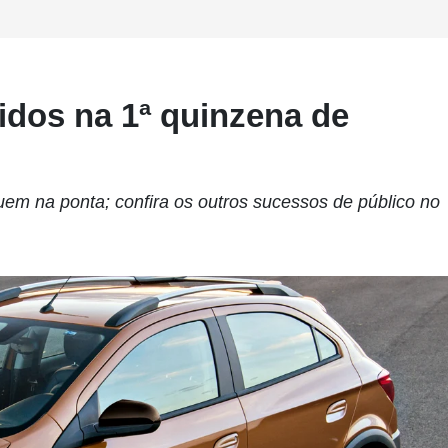
idos na 1ª quinzena de
em na ponta; confira os outros sucessos de público no