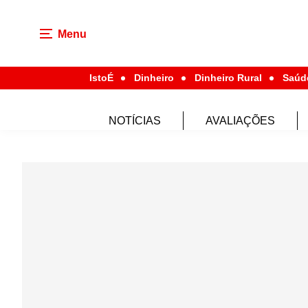
Menu
IstoÉ
Dinheiro
Dinheiro Rural
Saúd
NOTÍCIAS
AVALIAÇÕES