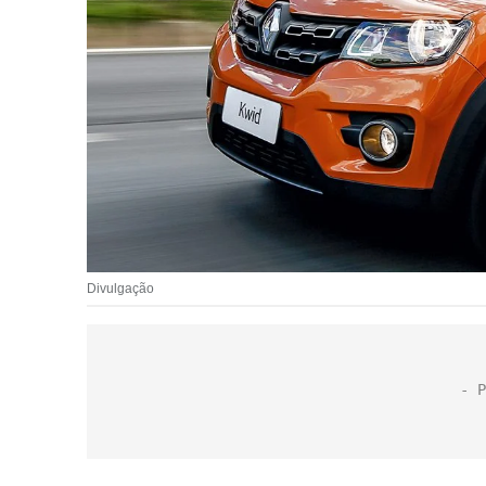
Divulgação