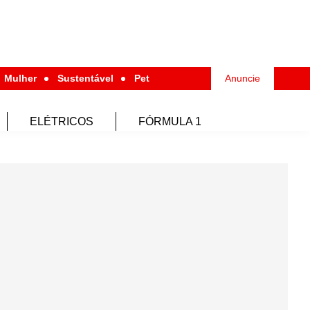
Mulher
Sustentável
Pet
Anuncie
ELÉTRICOS
FÓRMULA 1