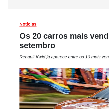
Notícias
Os 20 carros mais vend
setembro
Renault Kwid já aparece entre os 10 mais ve