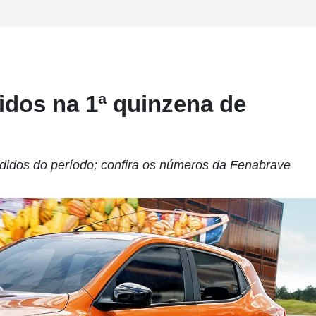
idos na 1ª quinzena de
ndidos do período; confira os números da Fenabrave