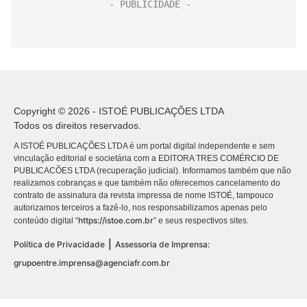
Copyright © 2026 - ISTOÉ PUBLICAÇÕES LTDA
Todos os direitos reservados.
A ISTOÉ PUBLICAÇÕES LTDA é um portal digital independente e sem
vinculação editorial e societária com a EDITORA TRES COMÉRCIO DE
PUBLICACÕES LTDA (recuperação judicial). Informamos também que não
realizamos cobranças e que também não oferecemos cancelamento do
contrato de assinatura da revista impressa de nome ISTOÉ, tampouco
autorizamos terceiros a fazê-lo, nos responsabilizamos apenas pelo
https://istoe.com.br
conteúdo digital “
” e seus respectivos sites.
|
Política de Privacidade
Assessoria de Imprensa:
grupoentre.imprensa@agenciafr.com.br