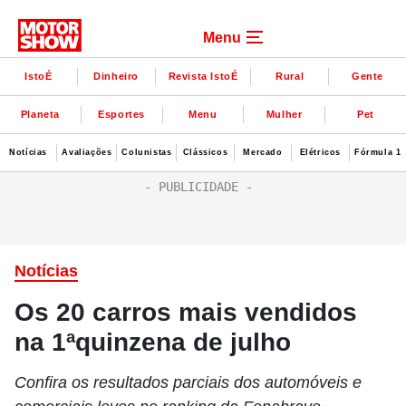
Menu
IstoÉ
Dinheiro
Revista IstoÉ
Rural
Gente
Planeta
Esportes
Menu
Mulher
Pet
Notícias
Avaliações
Colunistas
Clássicos
Mercado
Elétricos
Fórmula 1
Notícias
Os 20 carros mais vendidos
na 1ªquinzena de julho
Confira os resultados parciais dos automóveis e