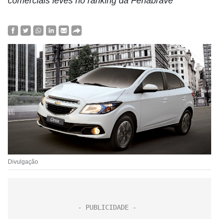
comerciais leves no ranking da Fenabrave
Divulgação