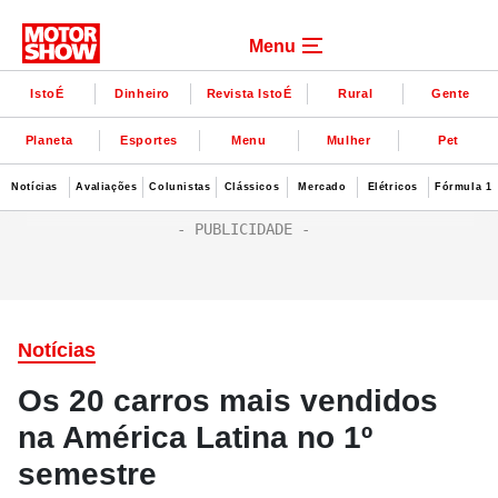
Menu
IstoÉ
Dinheiro
Revista IstoÉ
Rural
Gente
Planeta
Esportes
Menu
Mulher
Pet
Notícias
Avaliações
Colunistas
Clássicos
Mercado
Elétricos
Fórmula 1
Notícias
Os 20 carros mais vendidos
na América Latina no 1º
semestre