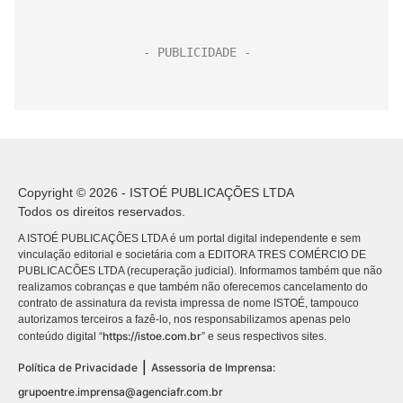
Copyright © 2026 - ISTOÉ PUBLICAÇÕES LTDA
Todos os direitos reservados.
A ISTOÉ PUBLICAÇÕES LTDA é um portal digital independente e sem
vinculação editorial e societária com a EDITORA TRES COMÉRCIO DE
PUBLICACÕES LTDA (recuperação judicial). Informamos também que não
realizamos cobranças e que também não oferecemos cancelamento do
contrato de assinatura da revista impressa de nome ISTOÉ, tampouco
autorizamos terceiros a fazê-lo, nos responsabilizamos apenas pelo
https://istoe.com.br
conteúdo digital “
” e seus respectivos sites.
|
Política de Privacidade
Assessoria de Imprensa:
grupoentre.imprensa@agenciafr.com.br