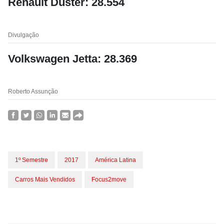
Renault Duster: 28.554
Divulgação
Volkswagen Jetta: 28.369
Roberto Assunção
1º Semestre
2017
América Latina
Carros Mais Vendidos
Focus2move