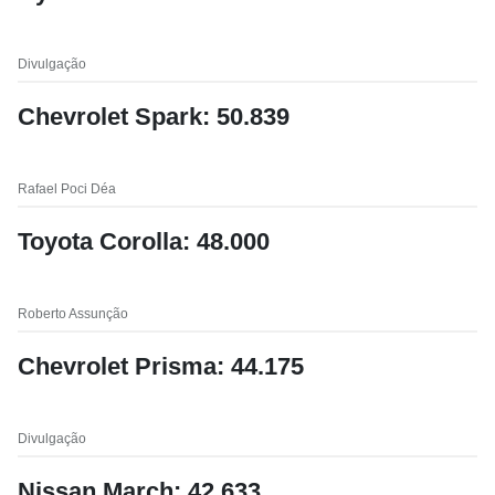
Divulgação
Chevrolet Spark: 50.839
Rafael Poci Déa
Toyota Corolla: 48.000
Roberto Assunção
Chevrolet Prisma: 44.175
Divulgação
Nissan March: 42.633