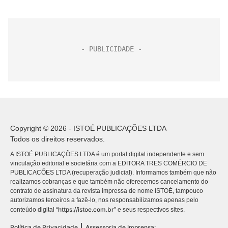
Copyright © 2026 - ISTOÉ PUBLICAÇÕES LTDA
Todos os direitos reservados.
A ISTOÉ PUBLICAÇÕES LTDA é um portal digital independente e sem
vinculação editorial e societária com a EDITORA TRES COMÉRCIO DE
PUBLICACÕES LTDA (recuperação judicial). Informamos também que não
realizamos cobranças e que também não oferecemos cancelamento do
contrato de assinatura da revista impressa de nome ISTOÉ, tampouco
autorizamos terceiros a fazê-lo, nos responsabilizamos apenas pelo
https://istoe.com.br
conteúdo digital “
” e seus respectivos sites.
|
Política de Privacidade
Assessoria de Imprensa: