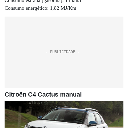
Consumo estrada (gasolina): 13 km/l
Consumo energético: 1,82 MJ/Km
Citroën C4 Cactus manual