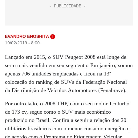
EVANDRO ENOSHITA
i
19/02/2019 - 8:00
Lançado em 2015, o SUV Peugeot 2008 está longe de
ser o mais vendido em seu segmento. Em janeiro, somou
apenas 706 unidades emplacadas e ficou na 13ª
colocação do ranking de SUVs da Federação Nacional
da Distribuição de Veículos Automotores (Fenabrave).
Por outro lado, o 2008 THP, com o seu motor 1.6 turbo
de 173 cv, segue como o SUV mais econômico
produzido no Brasil. Confira a seguir a relação dos 20
utilitários brasileiros com o menor consumo energético,
de acordo com o Programa de Etiquetagem Veicular