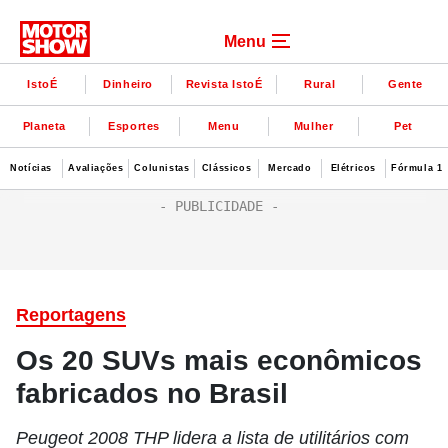
Menu
IstoÉ
Dinheiro
Revista IstoÉ
Rural
Gente
Planeta
Esportes
Menu
Mulher
Pet
Notícias
Avaliações
Colunistas
Clássicos
Mercado
Elétricos
Fórmula 1
Reportagens
Os 20 SUVs mais econômicos
fabricados no Brasil
Peugeot 2008 THP lidera a lista de utilitários com