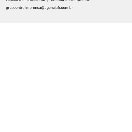
grupoentre.imprensa@agenciafr.com.br