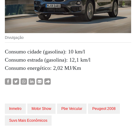
Divulgação
Consumo cidade (gasolina): 10 km/l
Consumo estrada (gasolina): 12,1 km/l
Consumo energético: 2,02 MJ/Km
Inmetro
Motor Show
Pbe Veicular
Peugeot 2008
Suvs Mais Econômicos