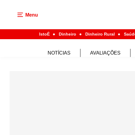
Menu
IstoÉ
Dinheiro
Dinheiro Rural
Saúd
NOTÍCIAS
AVALIAÇÕES