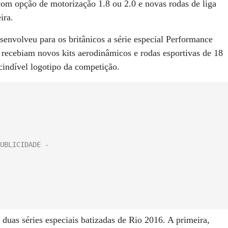
com opção de motorização 1.8 ou 2.0 e novas rodas de liga
ira.
envolveu para os britânicos a série especial Performance
s recebiam novos kits aerodinâmicos e rodas esportivas de 18
cindível logotipo da competição.
duas séries especiais batizadas de Rio 2016. A primeira,