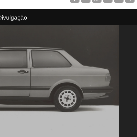
Divulgação