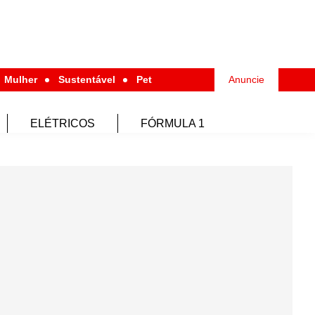
Mulher
Sustentável
Pet
Anuncie
ELÉTRICOS
FÓRMULA 1