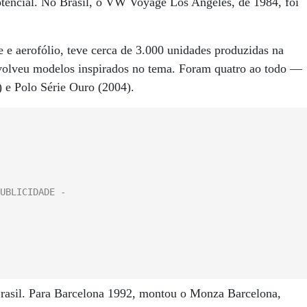
encial. No Brasil, o VW Voyage Los Angeles, de 1984, foi
e e aerofólio, teve cerca de 3.000 unidades produzidas na
nvolveu modelos inspirados no tema. Foram quatro ao todo —
) e Polo Série Ouro (2004).
 Brasil. Para Barcelona 1992, montou o Monza Barcelona,