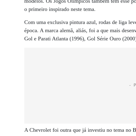
modelos. Os Jogos Olímpicos também têm esse pot
o primeiro inspirado neste tema.
Com uma exclusiva pintura azul, rodas de liga lev
época. A marca alemã, aliás, foi a que mais dese
Gol e Parati Atlanta (1996), Gol Série Ouro (2000
A Chevrolet foi outra que já investiu no tema no