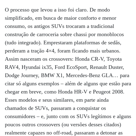
O processo que levou a isso foi claro. De modo
simplificado, em busca de maior conforto e menor
consumo, os antigos SUVs trocaram a tradicional
construção de carroceria sobre chassi por monoblocos
(tudo integrado). Emprestaram plataformas de sedãs,
perderam a tração 4×4, foram ficando mais urbanos.
Assim nasceram os crossovers: Honda CR-V, Toyota
RAV4, Hyundai ix35, Ford EcoSport, Renault Duster,
Dodge Journey, BMW X1, Mercedes-Benz GLA… para
citar só alguns exemplos – além de alguns que estão para
chegar em breve, como Honda HR-V e Peugeot 2008.
Esses modelos e seus similares, em parte ainda
chamados de SUVs, passaram a conquistar os
consumidores – e, junto com os SUVs legítimos e alguns
poucos outros crossovers (ou versões desses citados)
realmente capazes no off-road, passaram a detonar as