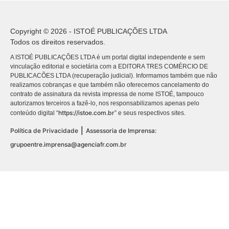
Copyright © 2026 - ISTOÉ PUBLICAÇÕES LTDA
Todos os direitos reservados.
A ISTOÉ PUBLICAÇÕES LTDA é um portal digital independente e sem
vinculação editorial e societária com a EDITORA TRES COMÉRCIO DE
PUBLICACÕES LTDA (recuperação judicial). Informamos também que não
realizamos cobranças e que também não oferecemos cancelamento do
contrato de assinatura da revista impressa de nome ISTOÉ, tampouco
autorizamos terceiros a fazê-lo, nos responsabilizamos apenas pelo
https://istoe.com.br
conteúdo digital “
” e seus respectivos sites.
|
Política de Privacidade
Assessoria de Imprensa:
grupoentre.imprensa@agenciafr.com.br