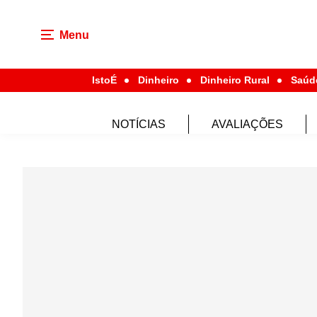
Menu
IstoÉ
Dinheiro
Dinheiro Rural
Saúd
NOTÍCIAS
AVALIAÇÕES