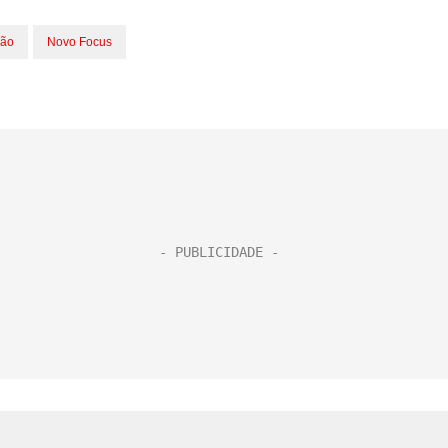
ção
Novo Focus