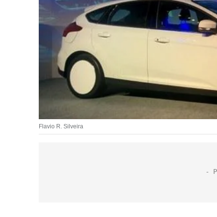
Flavio R. Silveira