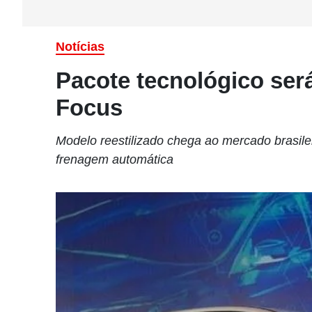
Notícias
Pacote tecnológico ser
Focus
Modelo reestilizado chega ao mercado brasil
frenagem automática