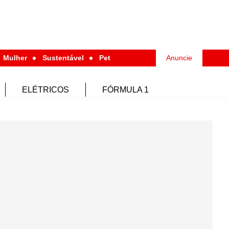
Mulher
Sustentável
Pet
Anuncie
ELÉTRICOS
FÓRMULA 1