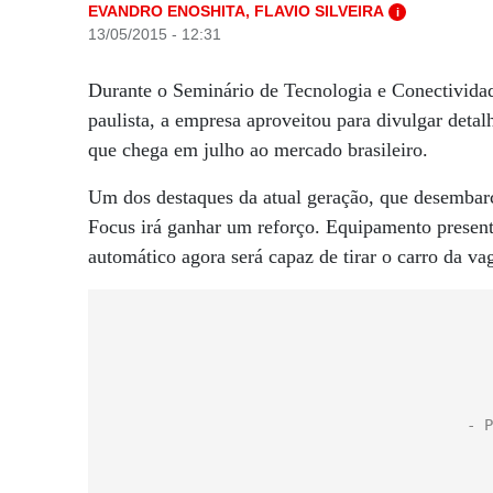
EVANDRO ENOSHITA, FLAVIO SILVEIRA
i
13/05/2015 - 12:31
Durante o Seminário de Tecnologia e Conectividade,
paulista, a empresa aproveitou para divulgar det
que chega em julho ao mercado brasileiro.
Um dos destaques da atual geração, que desembar
Focus irá ganhar um reforço. Equipamento present
automático agora será capaz de tirar o carro da va