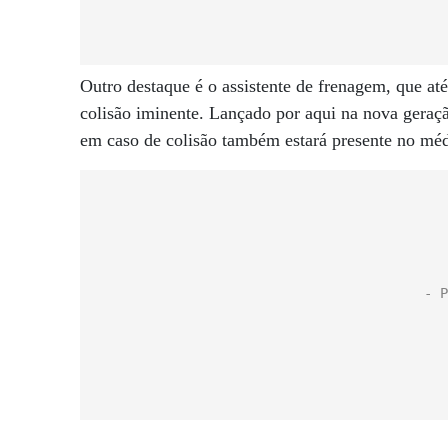
Outro destaque é o assistente de frenagem, que at
colisão iminente. Lançado por aqui na nova geraç
em caso de colisão também estará presente no méd