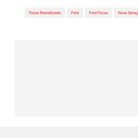
Focus Reestilizado
Ford
Ford Focus
Nova Gera