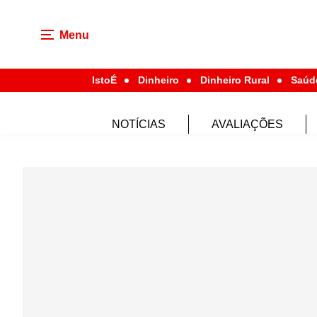
Menu
IstoÉ
Dinheiro
Dinheiro Rural
Saúd
NOTÍCIAS
AVALIAÇÕES