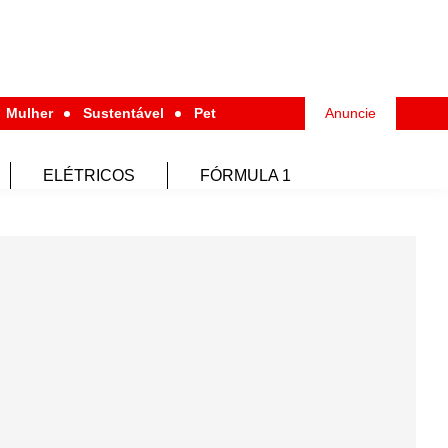
Mulher
Sustentável
Pet
Anuncie
ELÉTRICOS
FÓRMULA 1