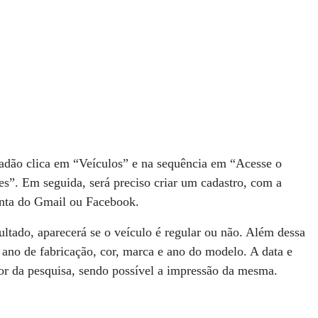
cidadão clica em “Veículos” e na sequência em “Acesse o
ões”. Em seguida, será preciso criar um cadastro, com a
onta do Gmail ou Facebook.
ultado, aparecerá se o veículo é regular ou não. Além dessa
ano de fabricação, cor, marca e ano do modelo. A data e
rior da pesquisa, sendo possível a impressão da mesma.