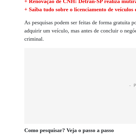
+ Renovação de CNH: Detran-SP realiza mutirã
+ Saiba tudo sobre o licenciamento de veículos
As pesquisas podem ser feitas de forma gratuita p
adquirir um veículo, mas antes de concluir o negóc
criminal.
Como pesquisar? Veja o passo a passo