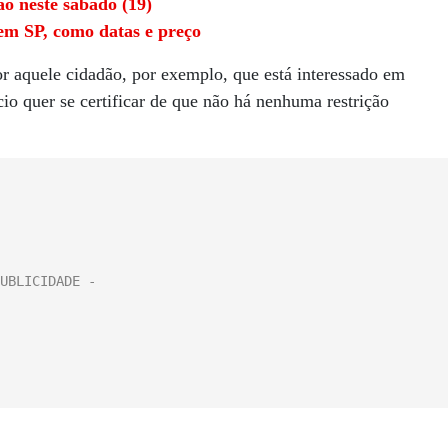
o neste sábado (19)
 em SP, como datas e preço
or aquele cidadão, por exemplo, que está interessado em
io quer se certificar de que não há nenhuma restrição