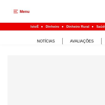
Menu
IstoÉ
Dinheiro
Dinheiro Rural
Saúd
NOTÍCIAS
AVALIAÇÕES