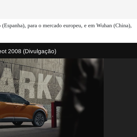
o (Espanha), para o mercado europeu, e em Wuhan (China),
ot 2008 (Divulgação)