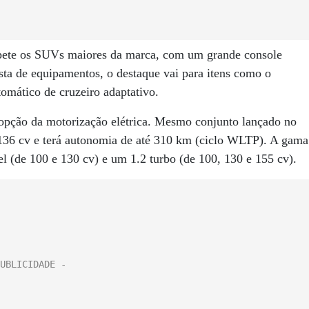
repete os SUVs maiores da marca, com um grande console
lista de equipamentos, o destaque vai para itens como o
tomático de cruzeiro adaptativo.
 opção da motorização elétrica. Mesmo conjunto lançado no
 136 cv e terá autonomia de até 310 km (ciclo WLTP). A gama
l (de 100 e 130 cv) e um 1.2 turbo (de 100, 130 e 155 cv).