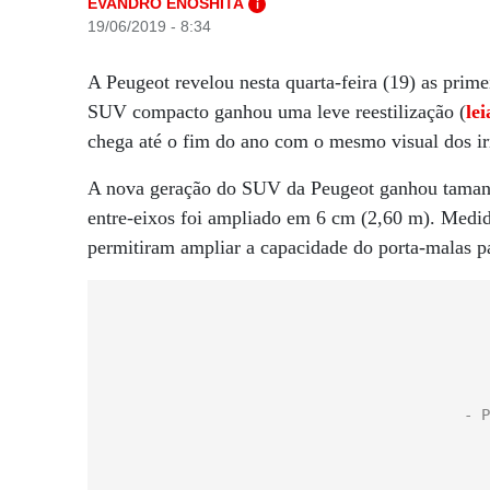
EVANDRO ENOSHITA
i
19/06/2019 - 8:34
A Peugeot revelou nesta quarta-feira (19) as pri
SUV compacto ganhou uma leve reestilização (
le
chega até o fim do ano com o mesmo visual dos 
A nova geração do SUV da Peugeot ganhou tamanh
entre-eixos foi ampliado em 6 cm (2,60 m). Med
permitiram ampliar a capacidade do porta-malas para