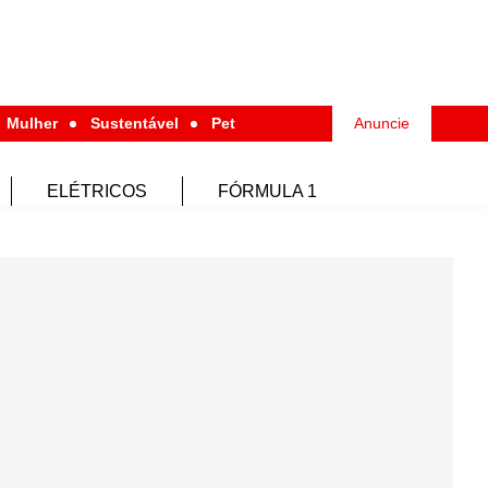
Mulher
Sustentável
Pet
Anuncie
ELÉTRICOS
FÓRMULA 1