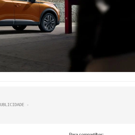
Para compartilhar: