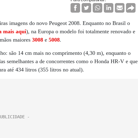
meiras imagens do novo Peugeot 2008. Enquanto no Brasil o
ia mais aqui
), na Europa o modelo foi totalmente renovado e
irmãos maiores
3008
e
5008
.
o: são 14 cm mais no comprimento (4,30 m), enquanto o
idas semelhantes a de concorrentes como o Honda HR-V e que
 até 434 litros (355 litros no atual).