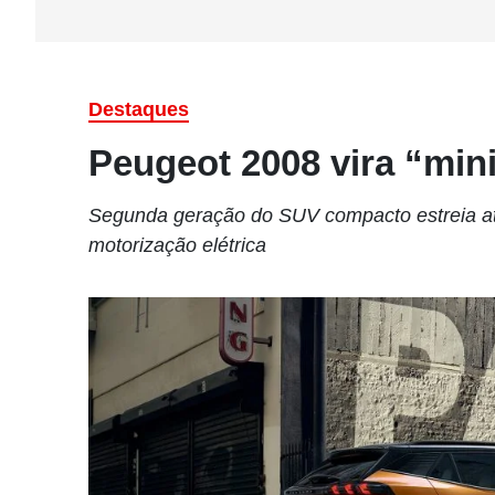
Destaques
Peugeot 2008 vira “min
Segunda geração do SUV compacto estreia até
motorização elétrica