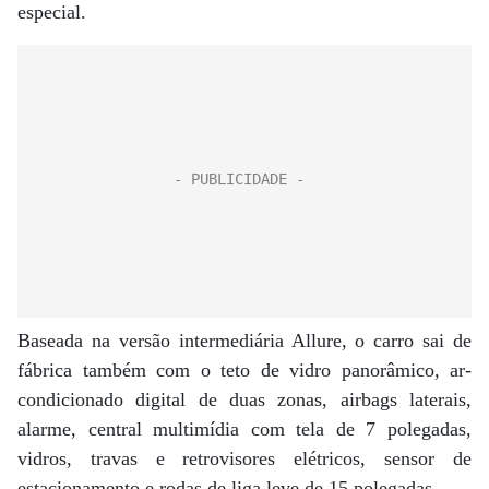
especial.
Baseada na versão intermediária Allure, o carro sai de
fábrica também com o teto de vidro panorâmico, ar-
condicionado digital de duas zonas, airbags laterais,
alarme, central multimídia com tela de 7 polegadas,
vidros, travas e retrovisores elétricos, sensor de
estacionamento e rodas de liga leve de 15 polegadas.