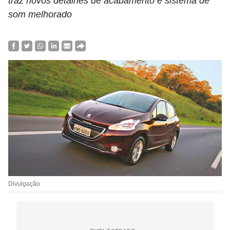
traz novos detalhes de acabamento e sistema de
som melhorado
Divulgação