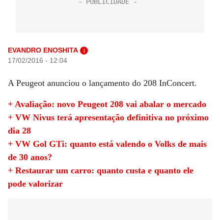
EVANDRO ENOSHITA
i
17/02/2016 - 12:04
A Peugeot anunciou o lançamento do 208 InConcert.
+ Avaliação: novo Peugeot 208 vai abalar o mercado
+ VW Nivus terá apresentação definitiva no próximo
dia 28
+ VW Gol GTi: quanto está valendo o Volks de mais
de 30 anos?
+ Restaurar um carro: quanto custa e quanto ele
pode valorizar