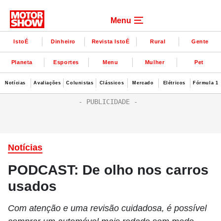
Menu
IstoÉ
Dinheiro
Revista IstoÉ
Rural
Gente
Planeta
Esportes
Menu
Mulher
Pet
Notícias
Avaliações
Colunistas
Clássicos
Mercado
Elétricos
Fórmula 1
Notícias
PODCAST: De olho nos carros
usados
Com atenção e uma revisão cuidadosa, é possível