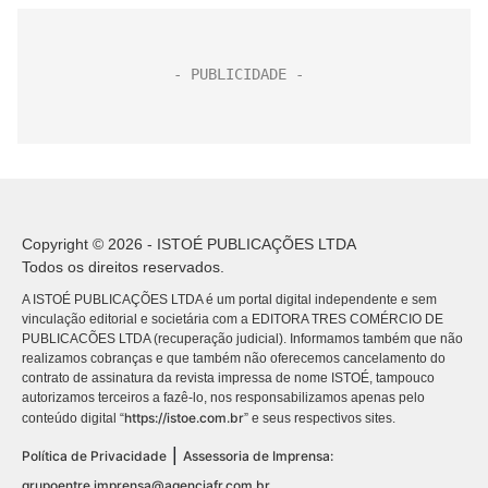
Copyright © 2026 - ISTOÉ PUBLICAÇÕES LTDA
Todos os direitos reservados.
A ISTOÉ PUBLICAÇÕES LTDA é um portal digital independente e sem
vinculação editorial e societária com a EDITORA TRES COMÉRCIO DE
PUBLICACÕES LTDA (recuperação judicial). Informamos também que não
realizamos cobranças e que também não oferecemos cancelamento do
contrato de assinatura da revista impressa de nome ISTOÉ, tampouco
autorizamos terceiros a fazê-lo, nos responsabilizamos apenas pelo
https://istoe.com.br
conteúdo digital “
” e seus respectivos sites.
|
Política de Privacidade
Assessoria de Imprensa:
grupoentre.imprensa@agenciafr.com.br