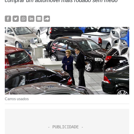
comprar um automóvel mais rodado sem medo
Carros usados