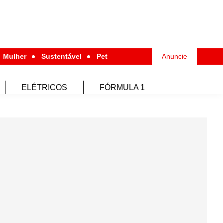
Mulher
Sustentável
Pet
Anuncie
ELÉTRICOS
FÓRMULA 1