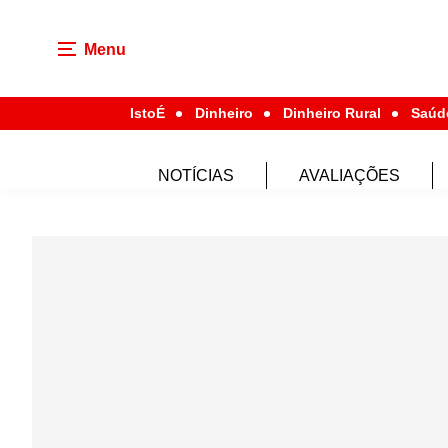
Menu
IstoÉ
Dinheiro
Dinheiro Rural
Saúd
NOTÍCIAS
AVALIAÇÕES