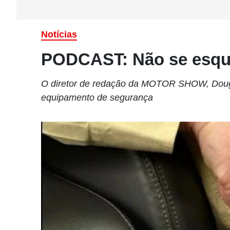
Notícias
PODCAST: Não se esque
O diretor de redação da MOTOR SHOW, Dougl
equipamento de segurança