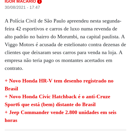
IGOR MACÁRIO
i
30/08/2021 - 17:47
A Polícia Civil de São Paulo apreendeu nesta segunda-
feira 42 esportivos e carros de luxo numa revenda de
alto padrão no bairro do Morumbi, na capital paulista. A
Viggo Motors é acusada de estelionato contra dezenas de
clientes que deixaram seus carros para venda na loja. A
empresa não teria pago os montantes acertados em
contrato.
+ Novo Honda HR-V tem desenho registrado no
Brasil
+ Novo Honda Civic Hatchback é o anti-Cruze
Sport6 que está (bem) distante do Brasil
+ Jeep Commander vende 2.800 unidades em seis
horas