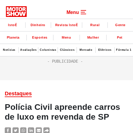
Menu
IstoÉ
Dinheiro
Revista IstoÉ
Rural
Gente
Planeta
Esportes
Menu
Mulher
Pet
Notícias
Avaliações
Colunistas
Clássicos
Mercado
Elétricos
Fórmula 1
Destaques
Polícia Civil apreende carros
de luxo em revenda de SP