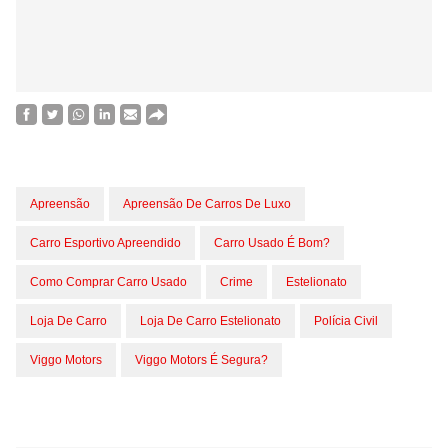
Apreensão
Apreensão De Carros De Luxo
Carro Esportivo Apreendido
Carro Usado É Bom?
Como Comprar Carro Usado
Crime
Estelionato
Loja De Carro
Loja De Carro Estelionato
Polícia Civil
Viggo Motors
Viggo Motors É Segura?