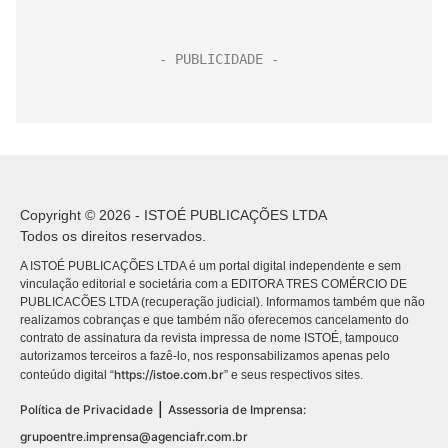
Copyright © 2026 - ISTOÉ PUBLICAÇÕES LTDA
Todos os direitos reservados.
A ISTOÉ PUBLICAÇÕES LTDA é um portal digital independente e sem
vinculação editorial e societária com a EDITORA TRES COMÉRCIO DE
PUBLICACÕES LTDA (recuperação judicial). Informamos também que não
realizamos cobranças e que também não oferecemos cancelamento do
contrato de assinatura da revista impressa de nome ISTOÉ, tampouco
autorizamos terceiros a fazê-lo, nos responsabilizamos apenas pelo
https://istoe.com.br
conteúdo digital “
” e seus respectivos sites.
|
Política de Privacidade
Assessoria de Imprensa:
grupoentre.imprensa@agenciafr.com.br